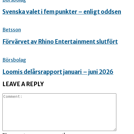
Svenska valet i fem punkter – enligt oddsen
Betsson
Förvärvet av Rhino Entertainment slutfört
Börsbolag
Loomis delårsrapport januari – juni 2026
LEAVE A REPLY