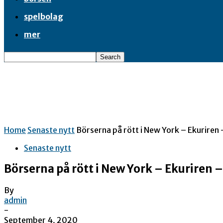
spelbolag
mer
Home
Senaste nytt
Börserna på rött i New York – Ekuriren 
Senaste nytt
Börserna på rött i New York – Ekuriren 
By
admin
-
September 4, 2020