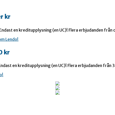
r kr
 Endast en kreditupplysning (en UC)! Flera erbjudanden från o
0 kr
ndast en kreditupplysning (en UC)! Flera erbjudanden från 35