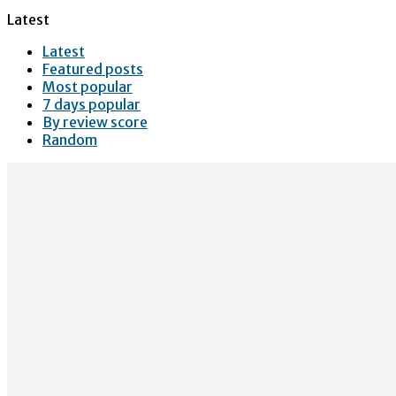
Latest
Latest
Featured posts
Most popular
7 days popular
By review score
Random