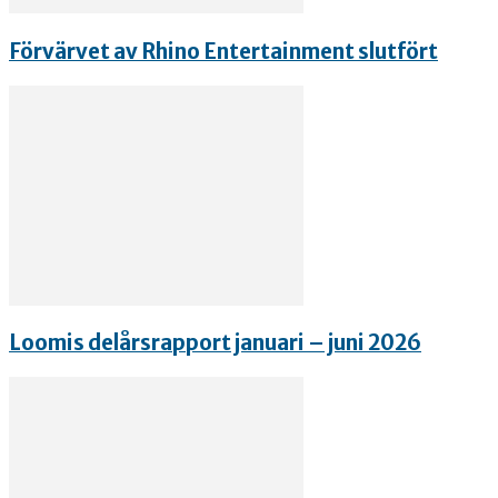
Förvärvet av Rhino Entertainment slutfört
Loomis delårsrapport januari – juni 2026