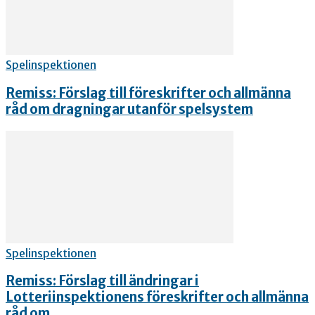
Spelinspektionen
Remiss: Förslag till föreskrifter och allmänna
råd om dragningar utanför spelsystem
Spelinspektionen
Remiss: Förslag till ändringar i
Lotteriinspektionens föreskrifter och allmänna
råd om...