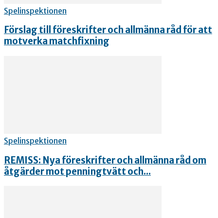
Spelinspektionen
Förslag till föreskrifter och allmänna råd för att
motverka matchfixning
Spelinspektionen
REMISS: Nya föreskrifter och allmänna råd om
åtgärder mot penningtvätt och...