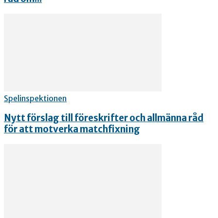
Spelinspektionen
Nytt förslag till föreskrifter och allmänna råd
för att motverka matchfixning