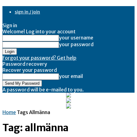
sign in / join
Sign in
Welcome! Log into your account
your username
your password
Forgot your password? Get help
Password recovery
Recover your password
your email
A password will be e-mailed to you.
Home
Tags
Allmänna
Tag: allmänna