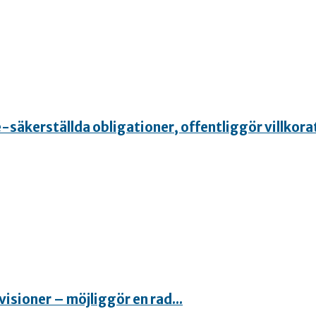
-säkerställda obligationer, offentliggör villkora
isioner – möjliggör en rad...