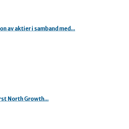
n av aktier i samband med...
rst North Growth...