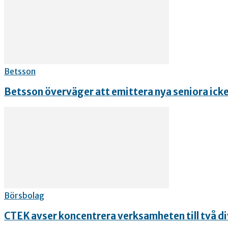
Betsson
Betsson överväger att emittera nya seniora icke
Börsbolag
CTEK avser koncentrera verksamheten till två div