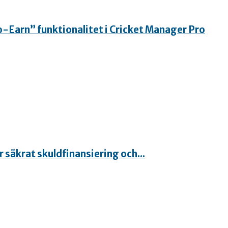
-Earn” funktionalitet i Cricket Manager Pro
 säkrat skuldfinansiering och...