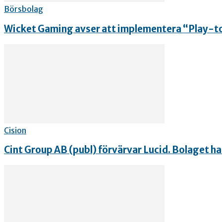
Börsbolag
Wicket Gaming avser att implementera “Play-to
Cision
Cint Group AB (publ) förvärvar Lucid. Bolaget har