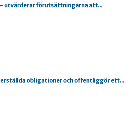
– utvärderar förutsättningarna att...
rställda obligationer och offentliggör ett...