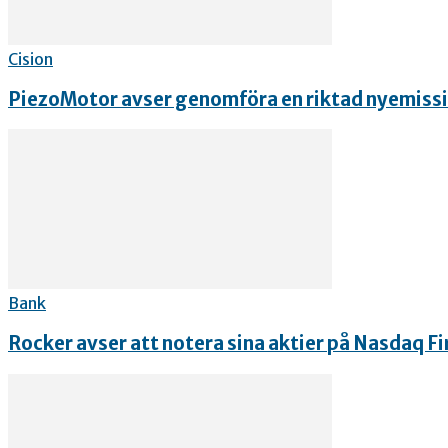
Cision
PiezoMotor avser genomföra en riktad nyemissio
Bank
Rocker avser att notera sina aktier på Nasdaq Fi