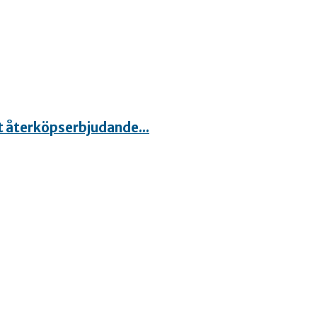
t återköpserbjudande...