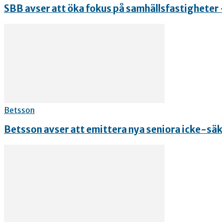
SBB avser att öka fokus på samhällsfastigheter 
Betsson
Betsson avser att emittera nya seniora icke-säke