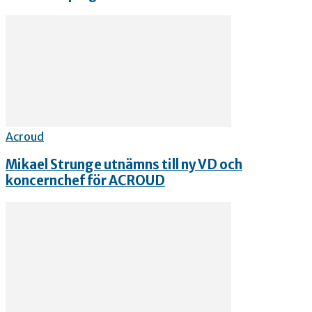
Acroud
Mikael Strunge utnämns till ny VD och
koncernchef för ACROUD