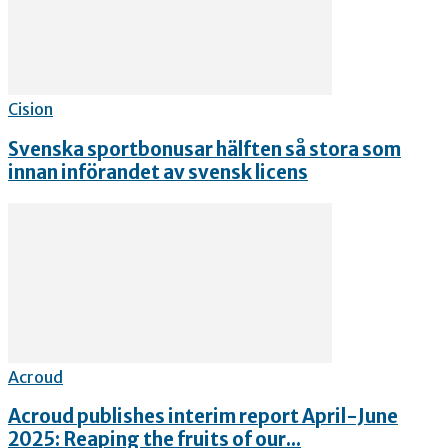
Cision
Svenska sportbonusar hälften så stora som
innan införandet av svensk licens
Acroud
Acroud publishes interim report April-June
2025: Reaping the fruits of our...