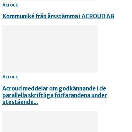
Acroud
Kommuniké från årsstämma i ACROUD AB
Acroud
Acroud meddelar om godkännande i de
parallella skriftliga förfarandena under
utestående...