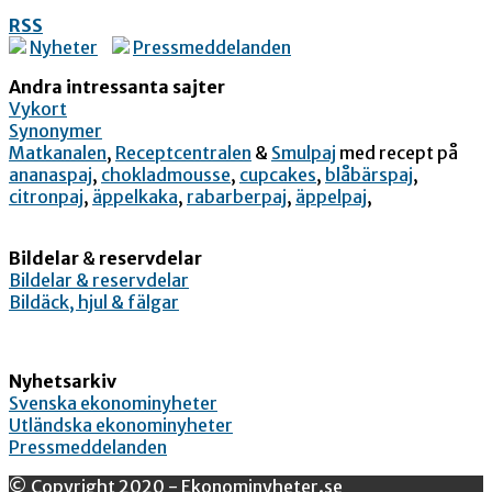
RSS
Nyheter
Pressmeddelanden
Andra intressanta sajter
Vykort
Synonymer
Matkanalen
,
Receptcentralen
&
Smulpaj
med recept på
ananaspaj
,
chokladmousse
,
cupcakes
,
blåbärspaj
,
citronpaj
,
äppelkaka
,
rabarberpaj
,
äppelpaj
,
Bildelar
&
reservdelar
Bildelar & reservdelar
Bildäck, hjul & fälgar
Nyhetsarkiv
Svenska ekonominyheter
Utländska ekonominyheter
Pressmeddelanden
© Copyright 2020 - Ekonominyheter.se