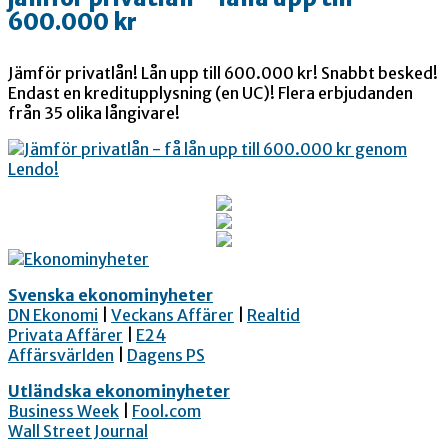
600.000 kr
Jämför privatlån! Lån upp till 600.000 kr! Snabbt besked!
Endast en kreditupplysning (en UC)! Flera erbjudanden
från 35 olika långivare!
Svenska ekonominyheter
DN Ekonomi
|
Veckans Affärer
|
Realtid
Privata Affärer
|
E24
Affärsvärlden
|
Dagens PS
Utländska ekonominyheter
Business Week
|
Fool.com
Wall Street Journal