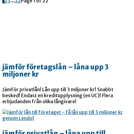
1
2
3
...
22
Page 1 of 22
jämför företagslån – låna upp 3
miljoner kr
Jämför privatlån! Lån upp till 3 miljoner kr! Snabbt
besked! Endast en kreditupplysning (en UC)! Flera
erbjudanden från olika långivare!
jämför privatlån – låna upp till