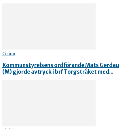
Cision
Kommunstyrelsens ordförande Mats Gerdau
(M) gjorde avtryck i brf Torgstråket med...