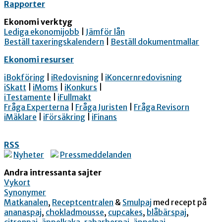
Rapporter
Ekonomi verktyg
Lediga ekonomijobb
|
Jämför lån
Beställ taxeringskalendern
|
Beställ dokumentmallar
Ekonomi resurser
iBokföring
|
iRedovisning
|
iKoncernredovisning
iSkatt
|
iMoms
|
iKonkurs
|
iTestamente
|
iFullmakt
Fråga Experterna
|
Fråga Juristen
|
Fråga Revisorn
iMäklare
|
iFörsäkring
|
iFinans
RSS
Nyheter
Pressmeddelanden
Andra intressanta sajter
Vykort
Synonymer
Matkanalen
,
Receptcentralen
&
Smulpaj
med recept på
ananaspaj
,
chokladmousse
,
cupcakes
,
blåbärspaj
,