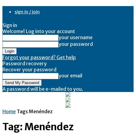
sign in / join
Sign in
Welcome! Log into your account
your username
your password
Forgot your password? Get help
Password recovery
Recover your password
your email
A password will be e-mailed to you.
Home
Tags
Menéndez
Tag: Menéndez