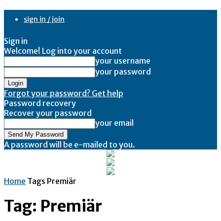
sign in / join
Sign in
Welcome! Log into your account
your username
your password
Forgot your password? Get help
Password recovery
Recover your password
your email
A password will be e-mailed to you.
Home
Tags
Premiär
Tag: Premiär