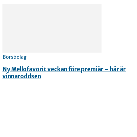
Börsbolag
Ny Mellofavorit veckan före premiär – här är
vinnaroddsen