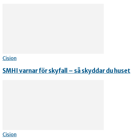
Cision
SMHI varnar för skyfall – så skyddar du huset
Cision