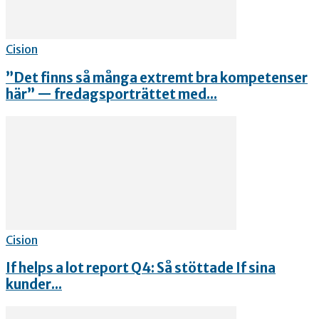
Cision
”Det finns så många extremt bra kompetenser
här” — fredagsporträttet med...
Cision
If helps a lot report Q4: Så stöttade If sina
kunder...