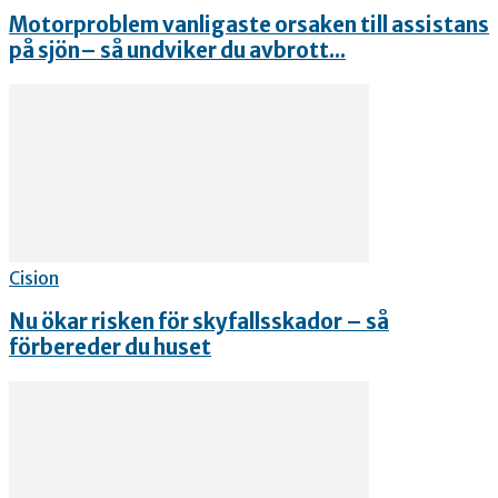
Motorproblem vanligaste orsaken till assistans
på sjön– så undviker du avbrott...
Cision
Nu ökar risken för skyfallsskador – så
förbereder du huset