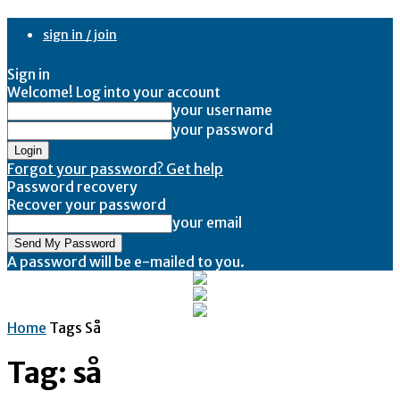
sign in / join
Sign in
Welcome! Log into your account
your username
your password
Forgot your password? Get help
Password recovery
Recover your password
your email
A password will be e-mailed to you.
Home
Tags
Så
Tag: så