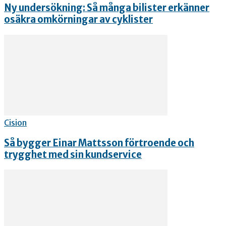
Ny undersökning: Så många bilister erkänner
osäkra omkörningar av cyklister
Cision
Så bygger Einar Mattsson förtroende och
trygghet med sin kundservice