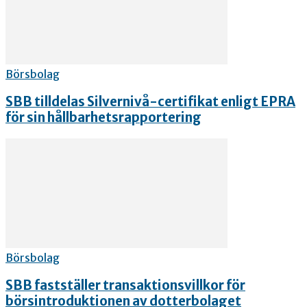
Börsbolag
SBB tilldelas Silvernivå-certifikat enligt EPRA
för sin hållbarhetsrapportering
Börsbolag
SBB fastställer transaktionsvillkor för
börsintroduktionen av dotterbolaget