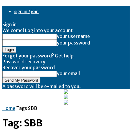
sign in / join
Sign in
Welcome! Log into your account
your username
your password
Forgot your password? Get help
Password recovery
Recover your password
your email
A password will be e-mailed to you.
Home
Tags
SBB
Tag: SBB