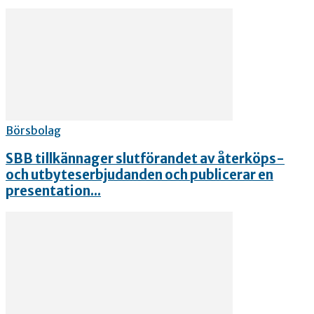
Börsbolag
SBB tillkännager slutförandet av återköps-
och utbyteserbjudanden och publicerar en
presentation...