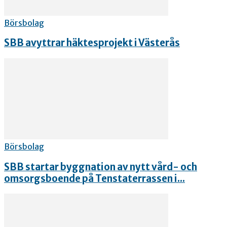
Börsbolag
SBB avyttrar häktesprojekt i Västerås
Börsbolag
SBB startar byggnation av nytt vård- och
omsorgsboende på Tenstaterrassen i...