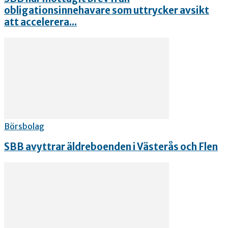
obligationsinnehavare som uttrycker avsikt
att accelerera...
Börsbolag
SBB avyttrar äldreboenden i Västerås och Flen