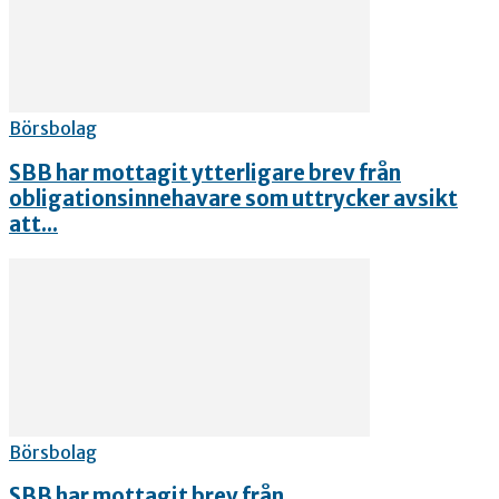
Börsbolag
SBB har mottagit ytterligare brev från
obligationsinnehavare som uttrycker avsikt
att...
Börsbolag
SBB har mottagit brev från