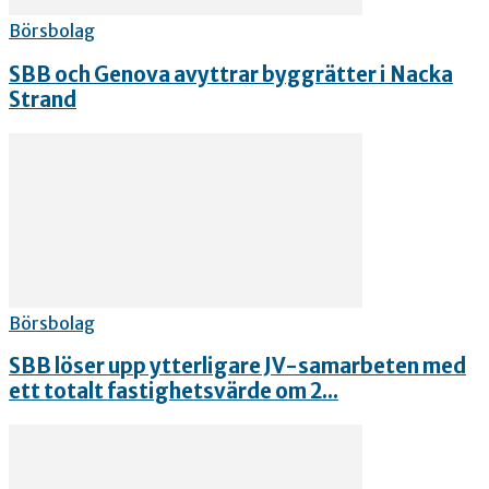
Börsbolag
SBB och Genova avyttrar byggrätter i Nacka
Strand
Börsbolag
SBB löser upp ytterligare JV-samarbeten med
ett totalt fastighetsvärde om 2...