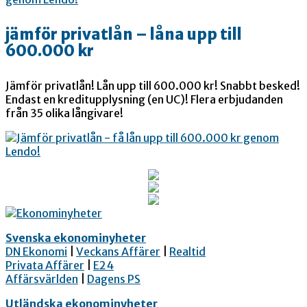
jämför privatlån – låna upp till
600.000 kr
Jämför privatlån! Lån upp till 600.000 kr! Snabbt besked!
Endast en kreditupplysning (en UC)! Flera erbjudanden
från 35 olika långivare!
Svenska ekonominyheter
DN Ekonomi
|
Veckans Affärer
|
Realtid
Privata Affärer
|
E24
Affärsvärlden
|
Dagens PS
Utländska ekonominyheter