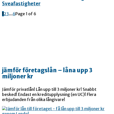
Sveafastigheter
1
2
3
...
6
Page 1 of 6
jämför företagslån – låna upp 3
miljoner kr
Jämför privatlån! Lån upp till 3 miljoner kr! Snabbt
besked! Endast en kreditupplysning (en UC)! Flera
erbjudanden från olika långivare!