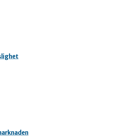
slighet
lmarknaden