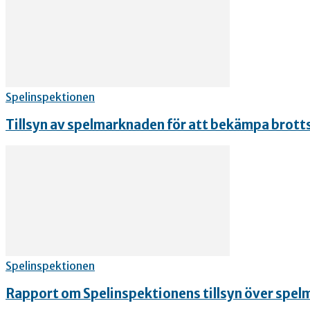
Spelinspektionen
Tillsyn av spelmarknaden för att bekämpa brott
Spelinspektionen
Rapport om Spelinspektionens tillsyn över spe