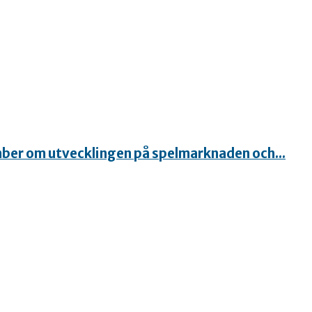
ber om utvecklingen på spelmarknaden och...