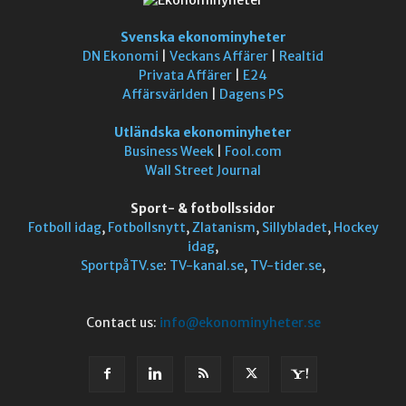
Svenska ekonominyheter
DN Ekonomi
|
Veckans Affärer
|
Realtid
Privata Affärer
|
E24
Affärsvärlden
|
Dagens PS
Utländska ekonominyheter
Business Week
|
Fool.com
Wall Street Journal
Sport- & fotbollssidor
Fotboll idag
,
Fotbollsnytt
,
Zlatanism
,
Sillybladet
,
Hockey
idag
,
SportpåTV.se
:
TV-kanal.se
,
TV-tider.se
,
Contact us:
info@ekonominyheter.se