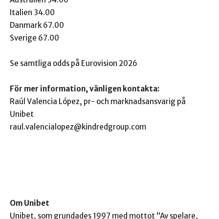
Italien 34.00
Danmark 67.00
Sverige 67.00
Se samtliga odds på Eurovision 2026
För mer information, vänligen kontakta:
Raúl Valencia López, pr- och marknadsansvarig på
Unibet
raul.valencialopez@kindredgroup.com
Om Unibet
Unibet, som grundades 1997 med mottot “Av spelare,