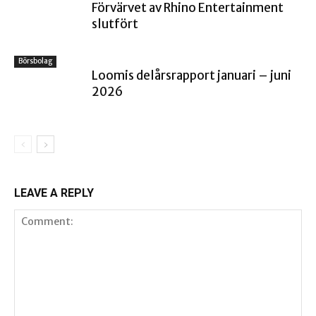
Förvärvet av Rhino Entertainment
slutfört
Börsbolag
Loomis delårsrapport januari – juni
2026
LEAVE A REPLY