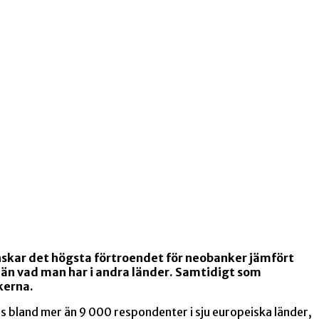
enskar det högsta förtroendet för neobanker jämfört
 än vad man har i andra länder. Samtidigt som
kerna.
bland mer än 9 000 respondenter i sju europeiska länder,