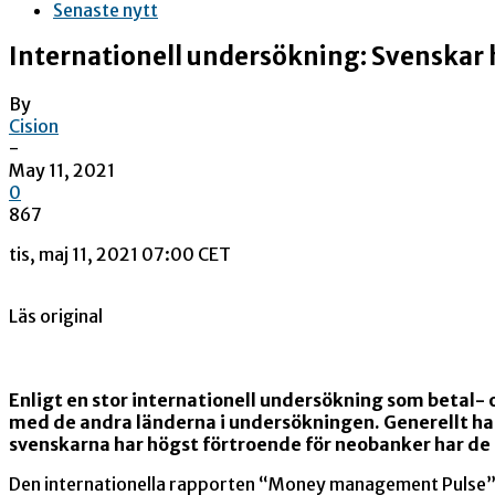
Senaste nytt
Internationell undersökning: Svenskar 
By
Cision
-
May 11, 2021
0
867
tis, maj 11, 2021 07:00 CET
Läs original
Enligt en stor internationell undersökning som betal-
med de andra länderna i undersökningen. Generellt ha
svenskarna har högst förtroende för neobanker har de 
Den internationella rapporten “Money management Pulse” 