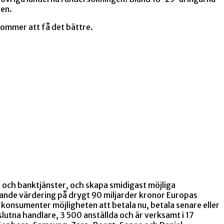
den.
ommer att få det bättre.
ar och banktjänster, och skapa smidigast möjliga
nde värdering på drygt 90 miljarder kronor Europas
 konsumenter möjligheten att betala nu, betala senare eller
slutna handlare, 3 500 anställda och är verksamt i 17