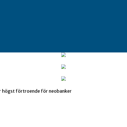
ar högst förtroende för neobanker