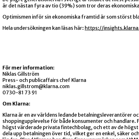
är det nästan fyra av tio (39%) som tror deras ekonomiska
Optimismen inför sin ekonomiska framtid är som störst bl
Hela undersökningen kan läsas här:
https://insights.kla
För mer information:
Niklas Gillström
Press- och publicaffairs chef Klarna
niklas.gillstrom@klarna.com
0730-81 73 91
Om Klarna:
Klarna är en av världens ledande betalningsleverantörer och
shoppingupplevelse för både konsumenter och handlare. F
högst värderade privata fintechbolag, och ett av de högst 
dela upp betalningen över tid, vilket ger en enkel, säker o