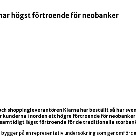
har högst förtroende för neobanker
 och shoppingleverantören Klarna har beställt så har sv
r kunderna i norden ett högre förtroende för neobanker
samtidigt lägst förtroende för de traditionella storban
bygger på en representativ undersökning som genomfördes 