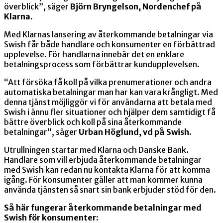
överblick”, säger
Björn Bryngelson, Nordenchef på
Klarna.
Med Klarnas lansering av återkommande betalningar via
Swish får både handlare och konsumenter en förbättrad
upplevelse. För handlarna innebär det en enklare
betalningsprocess som förbättrar kundupplevelsen.
“Att försöka få koll på vilka prenumerationer och andra
automatiska betalningar man har kan vara krångligt. Med
denna tjänst möjliggör vi för användarna att betala med
Swish i ännu fler situationer och hjälper dem samtidigt få
bättre överblick och koll på sina återkommande
betalningar”, säger
Urban Höglund, vd på Swish.
Utrullningen startar med Klarna och Danske Bank.
Handlare som vill erbjuda återkommande betalningar
med Swish kan redan nu kontakta Klarna för att komma
igång. För konsumenter gäller att man kommer kunna
använda tjänsten så snart sin bank erbjuder stöd för den.
Så här fungerar återkommande betalningar med
Swish för konsumenter: