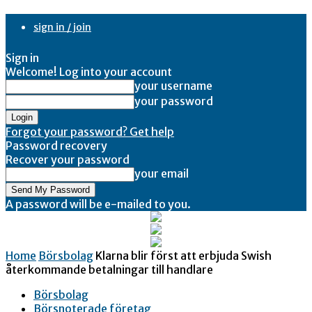
sign in / join
Sign in
Welcome! Log into your account
your username
your password
Forgot your password? Get help
Password recovery
Recover your password
your email
A password will be e-mailed to you.
Home
Börsbolag
Klarna blir först att erbjuda Swish
återkommande betalningar till handlare
Börsbolag
Börsnoterade företag