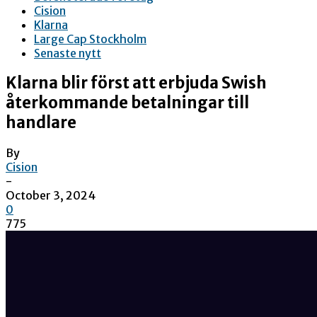
Cision
Klarna
Large Cap Stockholm
Senaste nytt
Klarna blir först att erbjuda Swish
återkommande betalningar till
handlare
By
Cision
-
October 3, 2024
0
775