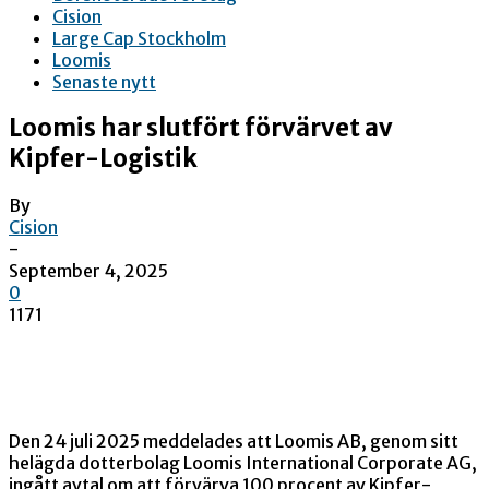
Cision
Large Cap Stockholm
Loomis
Senaste nytt
Loomis har slutfört förvärvet av
Kipfer-Logistik
By
Cision
-
September 4, 2025
0
1171
Den 24 juli 2025 meddelades att Loomis AB, genom sitt
helägda dotterbolag Loomis International Corporate AG,
ingått avtal om att förvärva 100 procent av Kipfer-