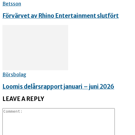
Betsson
Förvärvet av Rhino Entertainment slutfört
Börsbolag
Loomis delårsrapport januari – juni 2026
LEAVE A REPLY