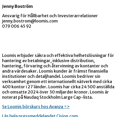
Jenny Boström
Ansvarig för Hållbarhet och Investerarrelationer
jenny.bostrom@loomis.com
079 006 45 92
Loomis erbjuder säkra och effektiva helhetslösningar för
hantering av betalningar, inklusive distribution,
hantering, förvaring och återvinning av kontanter och
andra värdesaker. Loomis kunder är främst finansiella
institutioner och detaljhandel. Loomis bedriver sin
verksamhet genom ett internationellt nätverk med cirka
400 kontor i 27 länder. Loomis har cirka 24 500 anställda
och omsatte 2024 över 30 miljarder kronor. Loomis är
noterat på Nasdaq Stockholm Large Cap-lista.
Se Loomis börskurs hos Avanza =>
Läs hela pressmeddelandet Cision.com