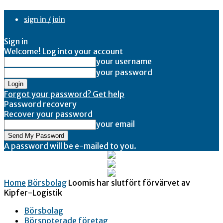
sign in / join
Sign in
Welcome! Log into your account
your username
your password
Forgot your password? Get help
Password recovery
Recover your password
your email
A password will be e-mailed to you.
Home
Börsbolag
Loomis har slutfört förvärvet av
Kipfer-Logistik
Börsbolag
Börsnoterade företag