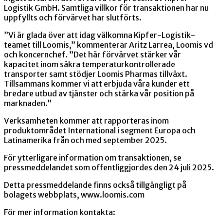
Logistik GmbH. Samtliga villkor för transaktionen har nu
uppfyllts och förvärvet har slutförts.
”Vi är glada över att idag välkomna Kipfer-Logistik-
teamet till Loomis,” kommenterar Aritz Larrea, Loomis vd
och koncernchef. ”Det här förvärvet stärker vår
kapacitet inom säkra temperaturkontrollerade
transporter samt stödjer Loomis Pharmas tillväxt.
Tillsammans kommer vi att erbjuda våra kunder ett
bredare utbud av tjänster och stärka vår position på
marknaden.”
Verksamheten kommer att rapporteras inom
produktområdet International i segment Europa och
Latinamerika från och med september 2025.
För ytterligare information om transaktionen, se
pressmeddelandet som offentliggjordes den 24 juli 2025.
Detta pressmeddelande finns också tillgängligt på
bolagets webbplats, www.loomis.com
För mer information kontakta: