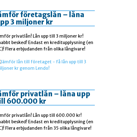
ämför företagslån – låna
pp 3 miljoner kr
mför privatlån! Lån upp till 3 miljoner kr!
nabbt besked! Endast en kreditupplysning (en
)! Flera erbjudanden från olika långivare!
ämför privatlån – låna upp
ill 600.000 kr
mför privatlån! Lån upp till 600.000 kr!
nabbt besked! Endast en kreditupplysning (en
)! Flera erbjudanden från 35 olika långivare!