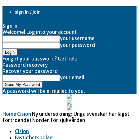
sign in / join
Sign in
Welcome! Log into your account
your username
your password
Forgot your password? Get help
Password recovery
Recover your password
your email
A password will be e-mailed to you.
Home
Cision
Ny undersökning: Unga svenskar har lägst
förtroende i Norden för sjukvården
Cision
Fastighetsbolag