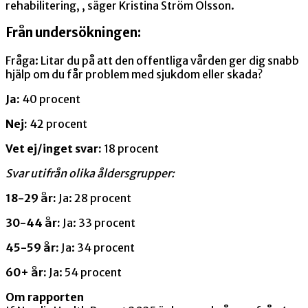
rehabilitering, , säger Kristina Ström Olsson.
Från undersökningen:
Fråga: Litar du på att den offentliga vården ger dig snabb
hjälp om du får problem med sjukdom eller skada?
Ja:
40 procent
Nej:
42 procent
Vet ej/inget svar:
18 procent
Svar utifrån olika åldersgrupper:
18-29 år:
Ja: 28 procent
30-44 år:
Ja: 33 procent
45-59 år:
Ja: 34 procent
60+ år:
Ja: 54 procent
Om rapporten