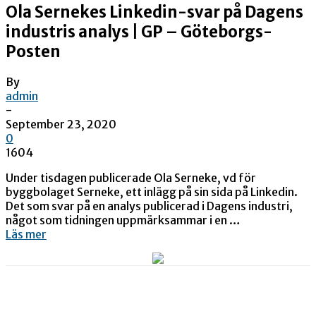
Ola Sernekes Linkedin-svar på Dagens
industris analys | GP – Göteborgs-
Posten
By
admin
-
September 23, 2020
0
1604
Under tisdagen publicerade Ola Serneke, vd för
byggbolaget Serneke, ett inlägg på sin sida på Linkedin.
Det som svar på en analys publicerad i Dagens industri,
något som tidningen uppmärksammar i en …
Läs mer