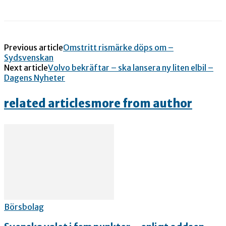
Previous article
Omstritt rismärke döps om –
Sydsvenskan
Next article
Volvo bekräftar – ska lansera ny liten elbil –
Dagens Nyheter
related articles
more from author
Börsbolag