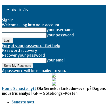
sign in / join
Sign in
Welcome! Log into your account
your username
your password
Forgot your password? Get help
Password recovery
Recover your password
your email
A password will be e-mailed to you.
Home
Senaste nytt
Ola Sernekes Linkedin-svar på Dagens
industris analys | GP – Göteborgs-Posten
Senaste nytt