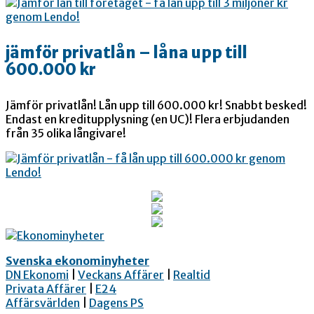
jämför privatlån – låna upp till
600.000 kr
Jämför privatlån! Lån upp till 600.000 kr! Snabbt besked!
Endast en kreditupplysning (en UC)! Flera erbjudanden
från 35 olika långivare!
Svenska ekonominyheter
DN Ekonomi
|
Veckans Affärer
|
Realtid
Privata Affärer
|
E24
Affärsvärlden
|
Dagens PS