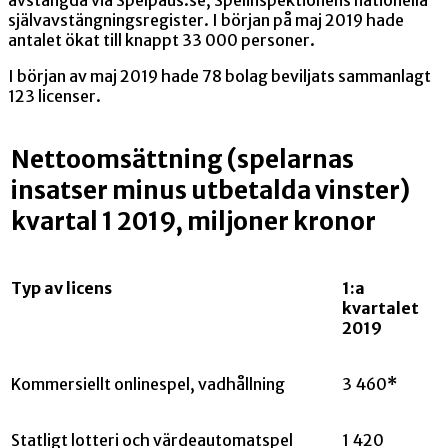
självavstängningsregister. I början på maj 2019 hade
antalet ökat till knappt 33 000 personer.
I början av maj 2019 hade 78 bolag beviljats sammanlagt
123 licenser.
Nettoomsättning (spelarnas
insatser minus utbetalda vinster)
kvartal 1 2019, miljoner kronor
Typ av licens
1:a
kvartalet
2019
Kommersiellt onlinespel, vadhållning
3 460
*
Statligt lotteri och värdeautomatspel
1 420