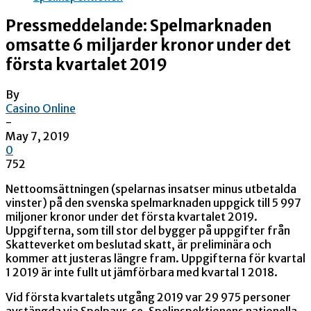
Pressmeddelande: Spelmarknaden
omsatte 6 miljarder kronor under det
första kvartalet 2019
By
Casino Online
-
May 7, 2019
0
752
Nettoomsättningen (spelarnas insatser minus utbetalda
vinster) på den svenska spelmarknaden uppgick till 5 997
miljoner kronor under det första kvartalet 2019.
Uppgifterna, som till stor del bygger på uppgifter från
Skatteverket om beslutad skatt, är preliminära och
kommer att justeras längre fram. Uppgifterna för kvartal
1 2019 är inte fullt ut jämförbara med kvartal 1 2018.
Vid första kvartalets utgång 2019 var 29 975 personer
avstängda via Spelpaus.se, Spelinspektionens nationella