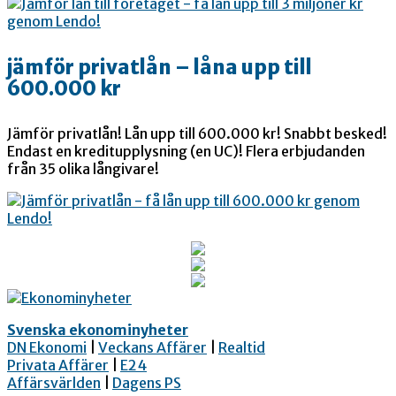
jämför privatlån – låna upp till
600.000 kr
Jämför privatlån! Lån upp till 600.000 kr! Snabbt besked!
Endast en kreditupplysning (en UC)! Flera erbjudanden
från 35 olika långivare!
Svenska ekonominyheter
DN Ekonomi
|
Veckans Affärer
|
Realtid
Privata Affärer
|
E24
Affärsvärlden
|
Dagens PS