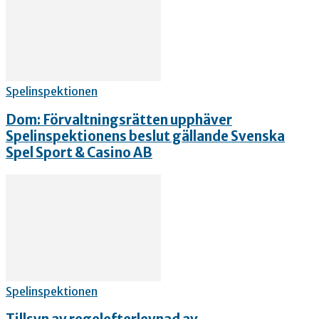
Spelinspektionen
Dom: Förvaltningsrätten upphäver
Spelinspektionens beslut gällande Svenska
Spel Sport & Casino AB
Spelinspektionen