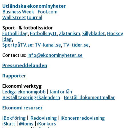
Utländska ekonominyheter
Business Week
|
Fool.com
Wall Street Journal
Sport- & fotbollssidor
Fotboll idag
,
Fotbollsnytt
,
Zlatanism
,
Sillybladet
,
Hockey
idag
,
SportpåTV.se
:
TV-kanal.se
,
TV-tider.se
,
Contact us:
info@ekonominyheter.se
Pressmeddelanden
Rapporter
Ekonomi verktyg
Lediga ekonomijobb
|
Jämför lån
Beställ taxeringskalendern
|
Beställ dokumentmallar
Ekonomi resurser
iBokföring
|
iRedovisning
|
iKoncernredovisning
iSkatt
|
iMoms
|
iKonkurs
|