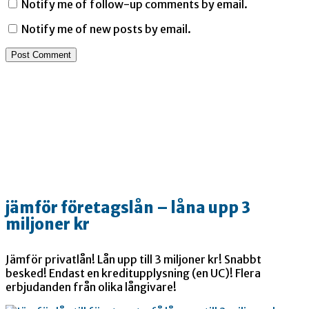
Notify me of follow-up comments by email.
Notify me of new posts by email.
jämför företagslån – låna upp 3
miljoner kr
Jämför privatlån! Lån upp till 3 miljoner kr! Snabbt
besked! Endast en kreditupplysning (en UC)! Flera
erbjudanden från olika långivare!