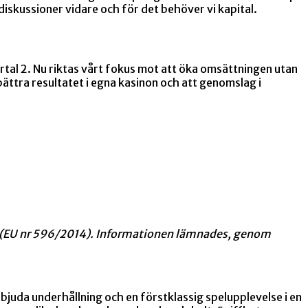
 diskussioner vidare och för det behöver vi kapital.
rtal 2. Nu riktas vårt fokus mot att öka omsättningen utan
ttra resultatet i egna kasinon och att genomslag i
g (EU nr 596/2014). Informationen lämnades, genom
bjuda underhållning och en förstklassig spelupplevelse i en