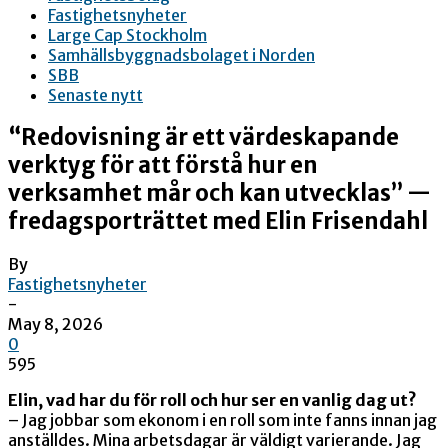
Fastighetsnyheter
Large Cap Stockholm
Samhällsbyggnadsbolaget i Norden
SBB
Senaste nytt
“Redovisning är ett värdeskapande
verktyg för att förstå hur en
verksamhet mår och kan utvecklas” —
fredagsporträttet med Elin Frisendahl
By
Fastighetsnyheter
-
May 8, 2026
0
595
Elin, vad har du för roll och hur ser en vanlig dag ut?
– Jag jobbar som ekonom i en roll som inte fanns innan jag
anställdes. Mina arbetsdagar är väldigt varierande. Jag