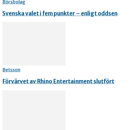
Börsbolag
Svenska valet i fem punkter – enligt oddsen
Betsson
Förvärvet av Rhino Entertainment slutfört