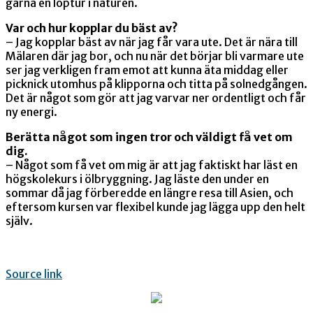
gärna en löptur i naturen.
Var och hur kopplar du bäst av?
– Jag kopplar bäst av när jag får vara ute. Det är nära till
Mälaren där jag bor, och nu när det börjar bli varmare ute
ser jag verkligen fram emot att kunna äta middag eller
picknick utomhus på klipporna och titta på solnedgången.
Det är något som gör att jag varvar ner ordentligt och får
ny energi.
Berätta något som ingen tror och väldigt få vet om
dig.
– Något som få vet om mig är att jag faktiskt har läst en
högskolekurs i ölbryggning. Jag läste den under en
sommar då jag förberedde en längre resa till Asien, och
eftersom kursen var flexibel kunde jag lägga upp den helt
själv.
Source link