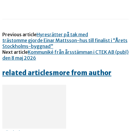
Previous article
Hyresrätter på tak med
trästomme gjorde Einar Mattsson-hus till finalist i “Årets
Stockholms-byggnad”
Next article
Kommuniké från årsstämman i CTEK AB (publ)
den 8 maj 2026
related articles
more from author