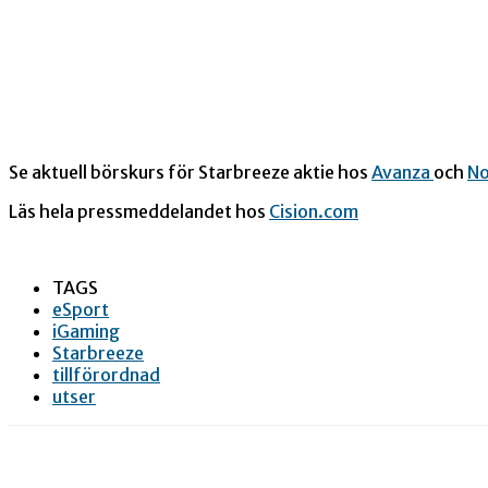
Se aktuell börskurs för Starbreeze aktie hos
Avanza
och
No
Läs hela pressmeddelandet hos
Cision.com
TAGS
eSport
iGaming
Starbreeze
tillförordnad
utser