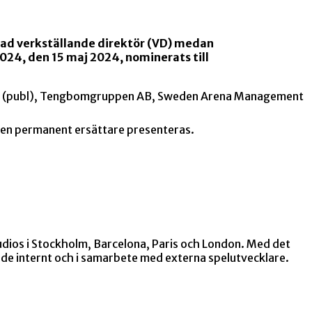
rdnad verkställande direktör (VD) medan
024, den 15 maj 2024, nominerats till
s AB (publ), Tengbomgruppen AB, Sweden Arena Management
t en permanent ersättare presenteras.
udios i Stockholm, Barcelona, Paris och London. Med det
e internt och i samarbete med externa spelutvecklare.