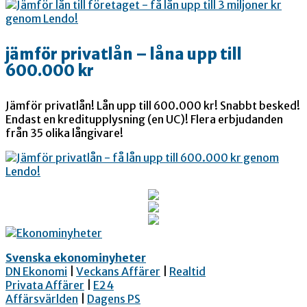
jämför privatlån – låna upp till
600.000 kr
Jämför privatlån! Lån upp till 600.000 kr! Snabbt besked!
Endast en kreditupplysning (en UC)! Flera erbjudanden
från 35 olika långivare!
Svenska ekonominyheter
DN Ekonomi
|
Veckans Affärer
|
Realtid
Privata Affärer
|
E24
Affärsvärlden
|
Dagens PS