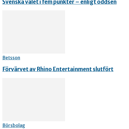
Svenska valet i fem punkter – enligt oddsen
Betsson
Förvärvet av Rhino Entertainment slutfört
Börsbolag