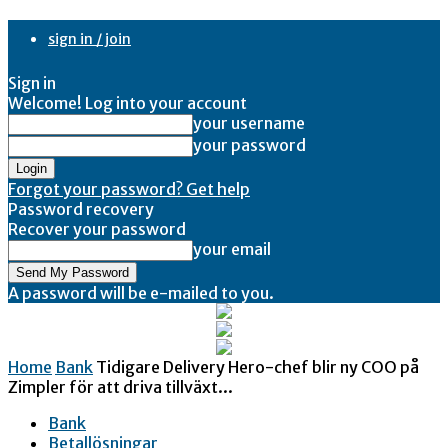
sign in / join
Sign in
Welcome! Log into your account
your username
your password
Forgot your password? Get help
Password recovery
Recover your password
your email
A password will be e-mailed to you.
Home
Bank
Tidigare Delivery Hero-chef blir ny COO på
Zimpler för att driva tillväxt...
Bank
Betallösningar