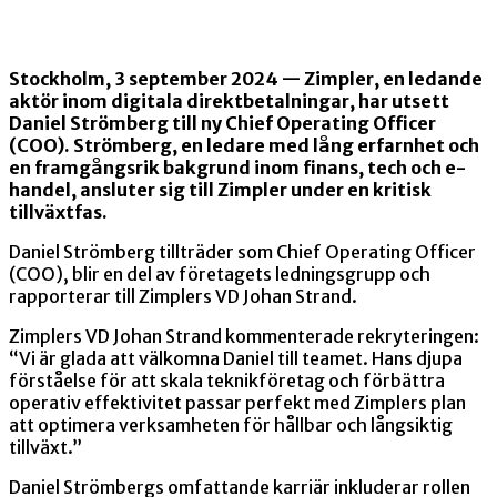
Stockholm, 3 september 2024 — Zimpler, en ledande
aktör inom digitala direktbetalningar, har utsett
Daniel Strömberg till ny Chief Operating Officer
(COO). Strömberg, en ledare med lång erfarnhet och
en framgångsrik bakgrund inom finans, tech och e-
handel, ansluter sig till Zimpler under en kritisk
tillväxtfas.
Daniel Strömberg tillträder som Chief Operating Officer
(COO), blir en del av företagets ledningsgrupp och
rapporterar till Zimplers VD Johan Strand.
Zimplers VD Johan Strand kommenterade rekryteringen:
“Vi är glada att välkomna Daniel till teamet. Hans djupa
förståelse för att skala teknikföretag och förbättra
operativ effektivitet passar perfekt med Zimplers plan
att optimera verksamheten för hållbar och långsiktig
tillväxt.”
Daniel Strömbergs omfattande karriär inkluderar rollen