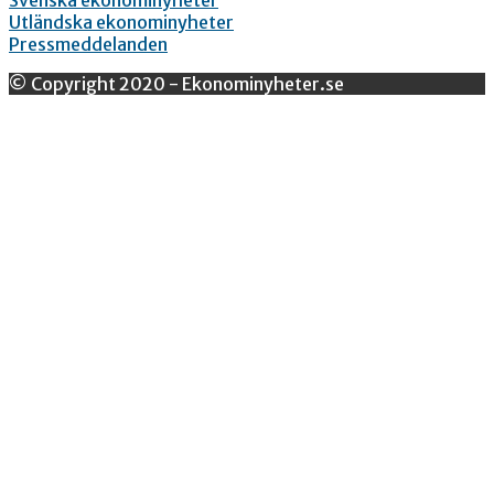
Utländska ekonominyheter
Pressmeddelanden
© Copyright 2020 - Ekonominyheter.se