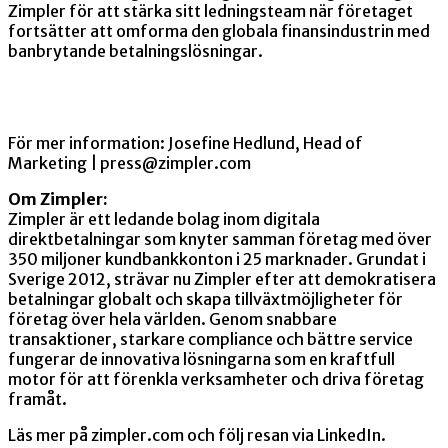
Zimpler för att stärka sitt ledningsteam när företaget
fortsätter att omforma den globala finansindustrin med
banbrytande betalningslösningar.
För mer information: Josefine Hedlund, Head of
Marketing | ‍press@zimpler.com
Om Zimpler:
Zimpler är ett ledande bolag inom digitala
direktbetalningar som knyter samman företag med över
350 miljoner kundbankkonton i 25 marknader. Grundat i
Sverige 2012, strävar nu Zimpler efter att demokratisera
betalningar globalt och skapa tillväxtmöjligheter för
företag över hela världen. Genom snabbare
transaktioner, starkare compliance och bättre service
fungerar de innovativa lösningarna som en kraftfull
motor för att förenkla verksamheter och driva företag
framåt.
Läs mer på zimpler.com och följ resan via LinkedIn.