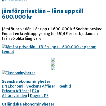
jämför privatlån – låna upp till
600.000 kr
Jämför privatlån! Lån upp till 600.000 kr! Snabbt besked!
Endast en kreditupplysning (en UC)! Flera erbjudanden
från 35 olika långivare!
Svenska ekonominyheter
DN Ekonomi
|
Veckans Affärer
|
Realtid
Privata Affärer
|
E24
Affärsvärlden
|
Dagens PS
Utländska ekonominyheter