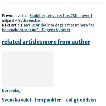
Previous article
Skuldberget växer hos CSN – över 1
miljard – Sydsvenskan
Next article
Herr B: Är det inte dags att ta ut hyra för
hemmakontoret nu? – Dagens Nyheter
related articles
more from author
Börsbolag
Svenska valet i fem punkter – enligt oddsen