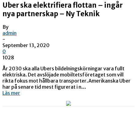
Uber ska elektrifiera flottan – ingår
nya partnerskap – Ny Teknik
By
admin
-
September 13, 2020
0
1028
År 2030 ska alla Ubers bildelningskörningar vara fullt
elektriska. Det avslöjade mobiltetsföretaget som vill
rikta fokus mot hållbara transporter.Amerikanska Uber
har på senare tid mest figurerat i n…
Läs mer