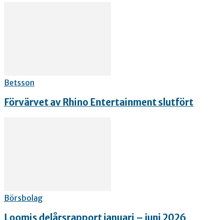
Betsson
Förvärvet av Rhino Entertainment slutfört
Börsbolag
Loomis delårsrapport januari – juni 2026