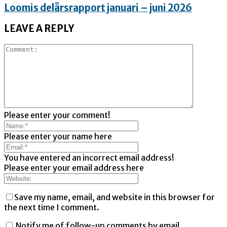
Loomis delårsrapport januari – juni 2026
LEAVE A REPLY
Please enter your comment!
Please enter your name here
You have entered an incorrect email address!
Please enter your email address here
Save my name, email, and website in this browser for
the next time I comment.
Notify me of follow-up comments by email.