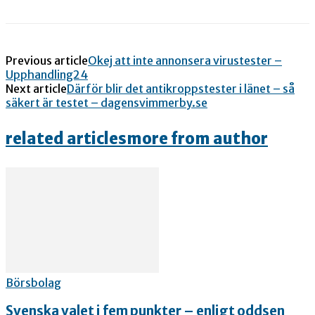
Previous article
Okej att inte annonsera virustester –
Upphandling24
Next article
Därför blir det antikroppstester i länet – så
säkert är testet – dagensvimmerby.se
related articles
more from author
Börsbolag
Svenska valet i fem punkter – enligt oddsen