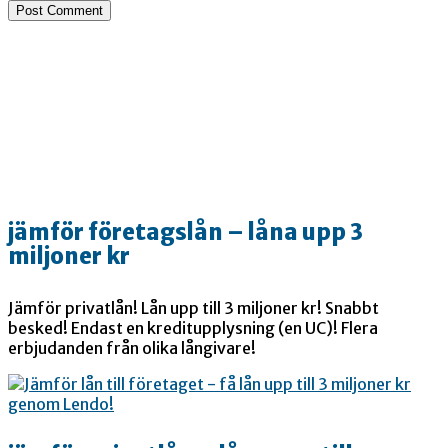
jämför företagslån – låna upp 3
miljoner kr
Jämför privatlån! Lån upp till 3 miljoner kr! Snabbt
besked! Endast en kreditupplysning (en UC)! Flera
erbjudanden från olika långivare!