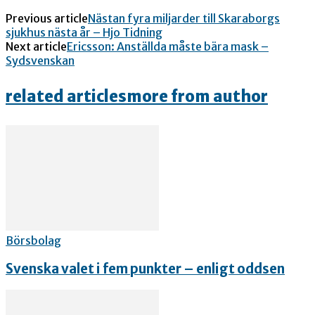
Previous article
Nästan fyra miljarder till Skaraborgs
sjukhus nästa år – Hjo Tidning
Next article
Ericsson: Anställda måste bära mask –
Sydsvenskan
related articles
more from author
Börsbolag
Svenska valet i fem punkter – enligt oddsen