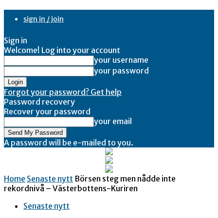
sign in / join
Sign in
Welcome! Log into your account
your username
your password
Forgot your password? Get help
Password recovery
Recover your password
your email
A password will be e-mailed to you.
Home
Senaste nytt
Börsen steg men nådde inte
rekordnivå – Västerbottens-Kuriren
Senaste nytt