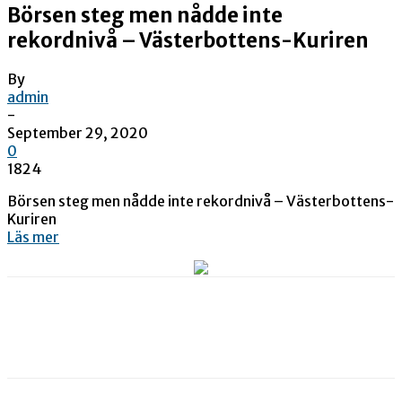
Börsen steg men nådde inte
rekordnivå – Västerbottens-Kuriren
By
admin
-
September 29, 2020
0
1824
Börsen steg men nådde inte rekordnivå – Västerbottens-
Kuriren
Läs mer