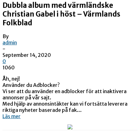
Dubbla album med värmländske
Christian Gabel i höst – Värmlands
Folkblad
By
admin
-
September 14, 2020
0
1060
Åh, nej!
Använder du Adblocker?
Vi ser att du använder en adblocker för att inaktivera
annonser på vår sajt.
Med hjälp av annonsintäkter kan vi fortsätta leverera
riktiga nyheter baserade på fak…
Läs mer