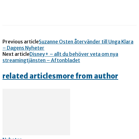
Previous article
Suzanne Osten återvänder till Unga Klara
– Dagens Nyheter
Next article
Disney+ – allt du behöver veta om nya
streamingtjänsten – Aftonbladet
related articles
more from author