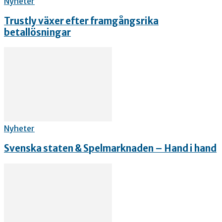
Nyheter
Trustly växer efter framgångsrika
betallösningar
Nyheter
Svenska staten & Spelmarknaden – Hand i hand