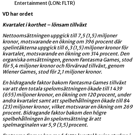
Entertainment (LON: FLTR)
VD har ordet
Kvartalet i korthet – lönsam tillväxt
Nettoomsättningen uppgick till 7,5 (1,5) miljoner
kronor, motsvarande en ökning om 396 procent där
spelintäkterna uppgick till 6,3 (1,5) miljoner kronor för
kvartalet, motsvarande en ökning om 314 procent. Den
organiska omsättningen, genom Fantasma Games, stod
för 5,4 miljoner kronor och förvärvad tillväxt, genom
Wiener Games, stod för 2,1 miljoner kronor.
En bidragande faktor bakom Fantasma Games tillväxt
var att den totala spelomsättningen ökade till 1 439
(655) miljoner kronor, en ökning om 120 procent, under
andra kvartalet samt att spelbehållningen ökade till 84
(23) miljoner kronor, vilket motsvarar en ökning om 269
procent. Bidragande faktor bakom den högre
spelbehållningen än spelomsättning är att
spelmarginalen var 5,9 (3,5) procent.