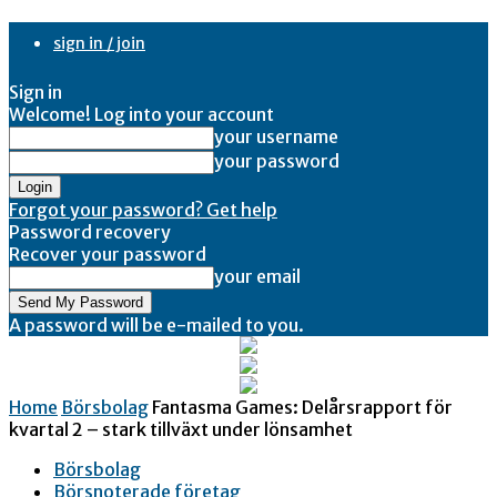
sign in / join
Sign in
Welcome! Log into your account
your username
your password
Forgot your password? Get help
Password recovery
Recover your password
your email
A password will be e-mailed to you.
Home
Börsbolag
Fantasma Games: Delårsrapport för
kvartal 2 – stark tillväxt under lönsamhet
Börsbolag
Börsnoterade företag