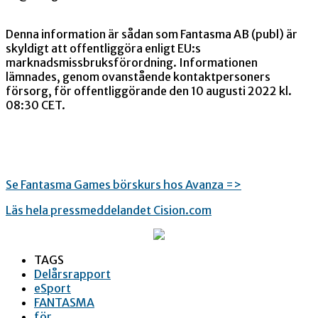
Denna information är sådan som Fantasma AB (publ) är
skyldigt att offentliggöra enligt EU:s
marknadsmissbruksförordning. Informationen
lämnades, genom ovanstående kontaktpersoners
försorg, för offentliggörande den 10 augusti 2022 kl.
08:30 CET.
Se Fantasma Games börskurs hos Avanza =>
Läs hela pressmeddelandet Cision.com
TAGS
Delårsrapport
eSport
FANTASMA
för