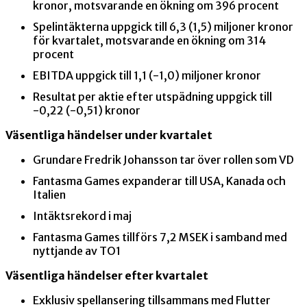
kronor, motsvarande en ökning om 396 procent
Spelintäkterna uppgick till 6,3 (1,5) miljoner kronor
för kvartalet, motsvarande en ökning om 314
procent
EBITDA uppgick till 1,1 (-1,0) miljoner kronor
Resultat per aktie efter utspädning uppgick till
-0,22 (-0,51) kronor
Väsentliga händelser under kvartalet
Grundare Fredrik Johansson tar över rollen som VD
Fantasma Games expanderar till USA, Kanada och
Italien
Intäktsrekord i maj
Fantasma Games tillförs 7,2 MSEK i samband med
nyttjande av TO1
Väsentliga händelser efter kvartalet
Exklusiv spellansering tillsammans med Flutter