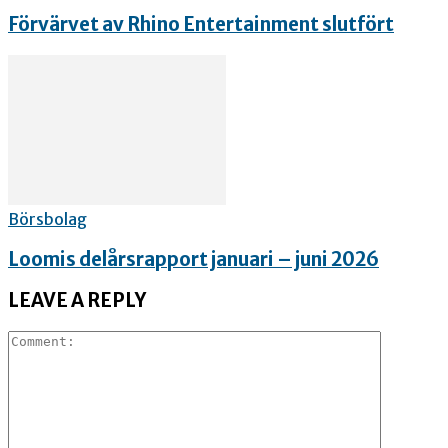
Förvärvet av Rhino Entertainment slutfört
Börsbolag
Loomis delårsrapport januari – juni 2026
LEAVE A REPLY