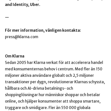
and Identity, Uber.
—
För mer information, vänligen kontakta:
press@klarna.com
Om Klarna
Sedan 2005 har Klarna verkat för att accelerera handel
med konsumenternas behov i centrum. Med fler än 150
miljoner aktiva användare globalt och 2,5 miljoner
transaktioner per dygn, revolutionerar Klarnas schyssta,
hållbara och AI-drivna betalnings- och
shoppinglösningar hur människor shoppar och betalar
online, och hjälper konsumenter att shoppa smartare,
tryggare och smidigare. Fler än 550 000 globala