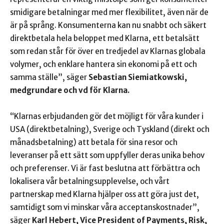
smidigare betalningar med mer flexibilitet, även när de
är på språng. Konsumenterna kan nu snabbt och säkert
direktbetala hela beloppet med Klarna, ett betalsätt
som redan står för över en tredjedel av Klarnas globala
volymer, och enklare hantera sin ekonomi på ett och
samma ställe”, säger
Sebastian Siemiatkowski,
medgrundare och vd för Klarna.
“Klarnas erbjudanden gör det möjligt för våra kunder i
USA (direktbetalning), Sverige och Tyskland (direkt och
månadsbetalning) att betala för sina resor och
leveranser på ett sätt som uppfyller deras unika behov
och preferenser. Vi är fast beslutna att förbättra och
lokalisera vår betalningsupplevelse, och vårt
partnerskap med Klarna hjälper oss att göra just det,
samtidigt som vi minskar våra acceptanskostnader”,
säger
Karl Hebert, Vice President of Payments, Risk,