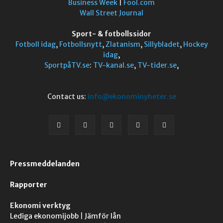
Business Week
|
Fool.com
Wall Street Journal
Sport- & fotbollssidor
Fotboll idag
,
Fotbollsnytt
,
Zlatanism
,
Sillybladet
,
Hockey
idag
,
SportpåTV.se
:
TV-kanal.se
,
TV-tider.se
,
Contact us:
info@ekonominyheter.se
Pressmeddelanden
Rapporter
Ekonomi verktyg
Lediga ekonomijobb
|
Jämför lån