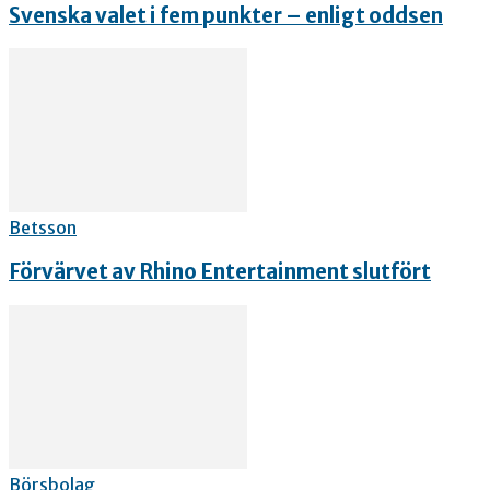
Svenska valet i fem punkter – enligt oddsen
Betsson
Förvärvet av Rhino Entertainment slutfört
Börsbolag