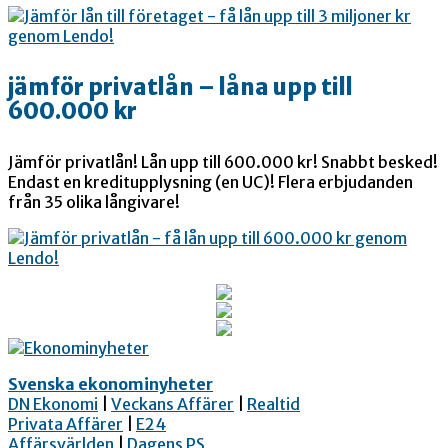
jämför privatlån – låna upp till
600.000 kr
Jämför privatlån! Lån upp till 600.000 kr! Snabbt besked!
Endast en kreditupplysning (en UC)! Flera erbjudanden
från 35 olika långivare!
Svenska ekonominyheter
DN Ekonomi
|
Veckans Affärer
|
Realtid
Privata Affärer
|
E24
Affärsvärlden
|
Dagens PS