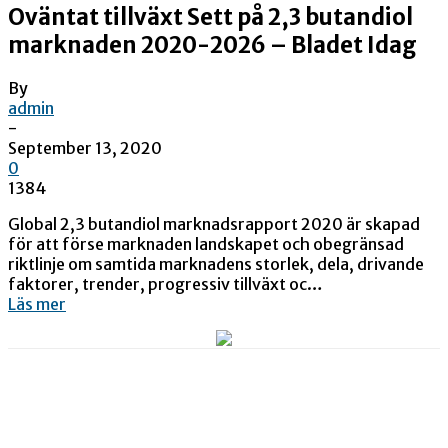
Oväntat tillväxt Sett på 2,3 butandiol
marknaden 2020-2026 – Bladet Idag
By
admin
-
September 13, 2020
0
1384
Global 2,3 butandiol marknadsrapport 2020 är skapad
för att förse marknaden landskapet och obegränsad
riktlinje om samtida marknadens storlek, dela, drivande
faktorer, trender, progressiv tillväxt oc…
Läs mer