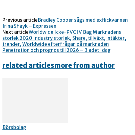
Previous article
Bradley Cooper sågs med exflickvännen
Irina Shayk – Expressen
Next article
Worldwide Icke-PVC IV Bag Marknadens
storlek 2020 Industry storlek, Share, tillväxt, intäkter,
trender, Worldwide efterfrågan på marknaden
Penetration och prognos till 2026 – Bladet Idag
related articles
more from author
Börsbolag