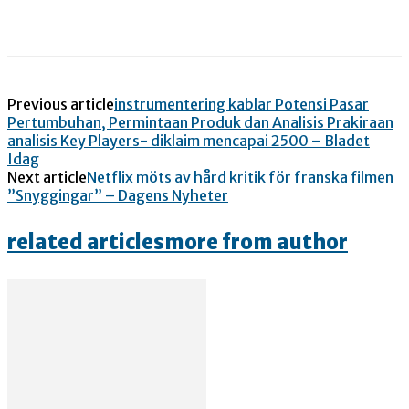
Previous article
instrumentering kablar Potensi Pasar
Pertumbuhan, Permintaan Produk dan Analisis Prakiraan
analisis Key Players- diklaim mencapai 2500 – Bladet
Idag
Next article
Netflix möts av hård kritik för franska filmen
”Snyggingar” – Dagens Nyheter
related articles
more from author