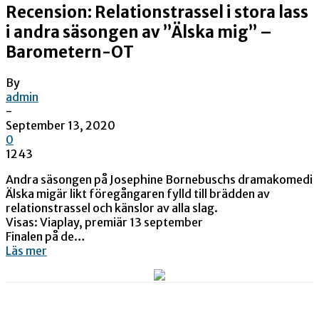
Recension: Relationstrassel i stora lass
i andra säsongen av ”Älska mig” –
Barometern-OT
By
admin
-
September 13, 2020
0
1243
Andra säsongen på Josephine Bornebuschs dramakomedi
Älska migär likt föregångaren fylld till brädden av
relationstrassel och känslor av alla slag.
Visas: Viaplay, premiär 13 september
Finalen på de…
Läs mer