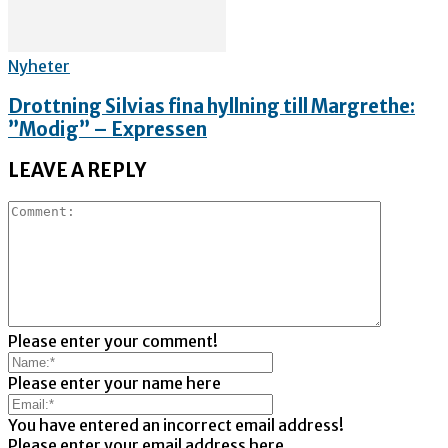
Nyheter
Drottning Silvias fina hyllning till Margrethe:
”Modig” – Expressen
LEAVE A REPLY
Please enter your comment!
Please enter your name here
You have entered an incorrect email address!
Please enter your email address here