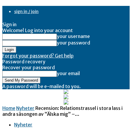
sign in / join
Sign in
Welcome! Log into your account
your username
your password
Forgot your password? Get help
Password recovery
Recover your password
your email
A password will be e-mailed to you.
Home
Nyheter
Recension: Relationstrassel i stora lass i
andra säsongen av ”Älska mig” –...
Nyheter