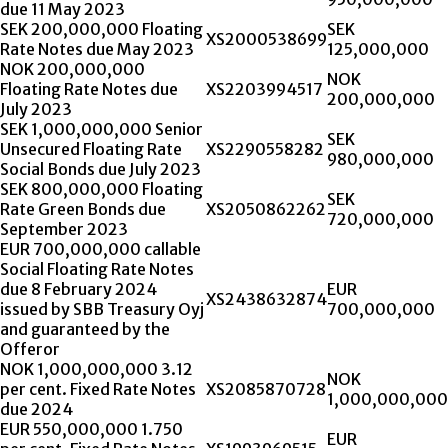
due 11 May 2023
SEK 200,000,000 Floating
SEK
XS2000538699
Rate Notes due May 2023
125,000,000
NOK 200,000,000
NOK
Floating Rate Notes due
XS2203994517
200,000,000
July 2023
SEK 1,000,000,000 Senior
SEK
Unsecured Floating Rate
XS2290558282
980,000,000
Social Bonds due July 2023
SEK 800,000,000 Floating
SEK
Rate Green Bonds due
XS2050862262
720,000,000
September 2023
EUR 700,000,000 callable
Social Floating Rate Notes
due 8 February 2024
EUR
XS2438632874
issued by SBB Treasury Oyj
700,000,000
and guaranteed by the
Offeror
NOK 1,000,000,000 3.12
NOK
per cent. Fixed Rate Notes
XS2085870728
1,000,000,000
due 2024
EUR 550,000,000 1.750
EUR