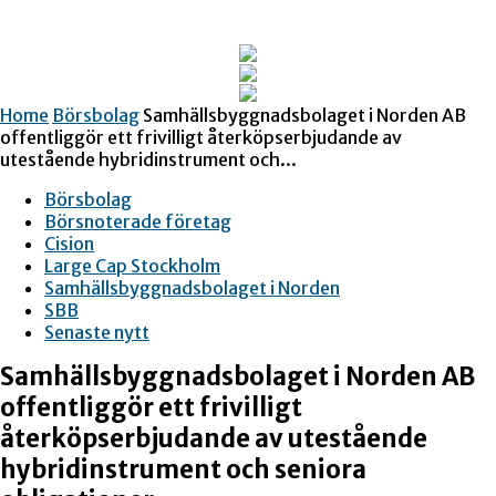
Home
Börsbolag
Samhällsbyggnadsbolaget i Norden AB
offentliggör ett frivilligt återköpserbjudande av
utestående hybridinstrument och...
Börsbolag
Börsnoterade företag
Cision
Large Cap Stockholm
Samhällsbyggnadsbolaget i Norden
SBB
Senaste nytt
Samhällsbyggnadsbolaget i Norden AB
offentliggör ett frivilligt
återköpserbjudande av utestående
hybridinstrument och seniora