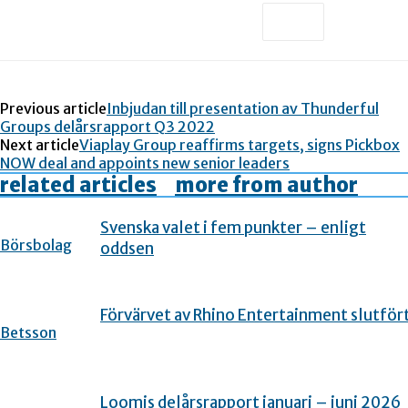
Previous article
Inbjudan till presentation av Thunderful
Groups delårsrapport Q3 2022
Next article
Viaplay Group reaffirms targets, signs Pickbox
NOW deal and appoints new senior leaders
related articles
more from author
Svenska valet i fem punkter – enligt
Börsbolag
oddsen
Förvärvet av Rhino Entertainment slutför
Betsson
Loomis delårsrapport januari – juni 2026