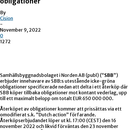
obligationer
By
Cision
-
November 9, 2022
0
1272
Samhällsbyggnadsbolaget i Norden AB (publ) (“
SBB
”)
erbjuder innehavare av SBB:s utestående icke-gröna
obligationer specificerade nedan att delta i ett återköp där
SBB köper tillbaka obligationer mot kontant vederlag, upp
till ett maximalt belopp om totalt EUR 650 000 000.
Återköpet av obligationer kommer att prissättas via ett
omodifierat s.k. “Dutch action” förfarande.
Återköpserbjudandet löper ut kl. 17:00 (CEST) den 16
november 2022 och likvid förväntas den 23 november