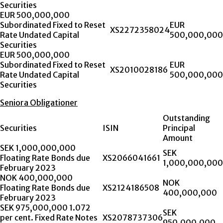
Securities
EUR 500,000,000
Subordinated Fixed to Reset
EUR
XS2272358024
Rate Undated Capital
500,000,000
Securities
EUR 500,000,000
Subordinated Fixed to Reset
EUR
XS2010028186
Rate Undated Capital
500,000,000
Securities
Seniora Obligationer
Outstanding
Securities
ISIN
Principal
Amount
SEK 1,000,000,000
SEK
Floating Rate Bonds due
XS2066041661
1,000,000,000
February 2023
NOK 400,000,000
NOK
Floating Rate Bonds due
XS2124186508
400,000,000
February 2023
SEK 975,000,000 1.072
SEK
per cent. Fixed Rate Notes
XS2078737306
950,000,000