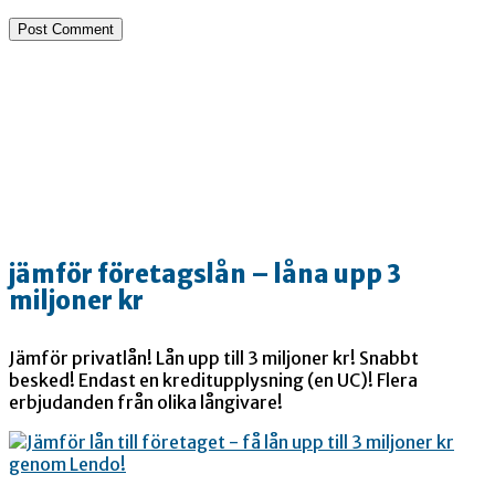
jämför företagslån – låna upp 3
miljoner kr
Jämför privatlån! Lån upp till 3 miljoner kr! Snabbt
besked! Endast en kreditupplysning (en UC)! Flera
erbjudanden från olika långivare!