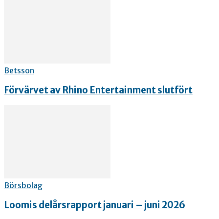
Betsson
Förvärvet av Rhino Entertainment slutfört
Börsbolag
Loomis delårsrapport januari – juni 2026