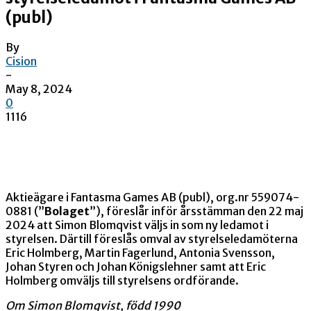
(publ)
By
Cision
-
May 8, 2024
0
1116
Aktieägare i Fantasma Games AB (publ), org.nr
559074-
0881
(”
Bolaget
”), föreslår inför årsstämman den 22 maj
2024 att Simon Blomqvist väljs in som ny ledamot i
styrelsen. Därtill föreslås omval av styrelseledamöterna
Eric Holmberg, Martin Fagerlund, Antonia Svensson,
Johan Styren och Johan Königslehner samt att Eric
Holmberg omväljs till styrelsens ordförande.
Om Simon Blomqvist, född 1990