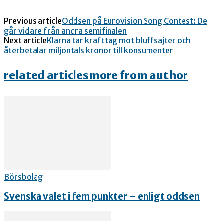
Previous article
Oddsen på Eurovision Song Contest: De
går vidare från andra semifinalen
Next article
Klarna tar krafttag mot bluffsajter och
återbetalar miljontals kronor till konsumenter
related articles
more from author
Börsbolag
Svenska valet i fem punkter – enligt oddsen