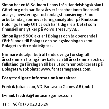
Simon har en M.Sc. inom finans från Handelshögskolan i
Göteborg och har flera års erfarenhet inom finansiell
analys, investeringar och bolagsfinansiering. Simon
arbetar idag som investeringsanalytiker på Knutsson
Holdings Family Office och har tidigare arbetat som
finansiell analytiker på Volvo Treasury AB.
Simon äger 5 500 aktier i Bolaget och är oberoende i
förhållande till Bolaget och bolagsledningen samt
Bolagets större aktieägare.
Närmare detaljer beträffande övriga förslag till
årsstämman framgår av kallelsen till årsstämman och de
fullständiga förslagen till beslut som har publicerats på
Bolagets webbplats: www.fantasmagames.com.
För ytterligare information kontakta:
Fredrik Johansson, VD, Fantasma Games AB (publ)
E-mail: fredrik@fantasmagames.com
Tel: +46 (0)73 023 23 29