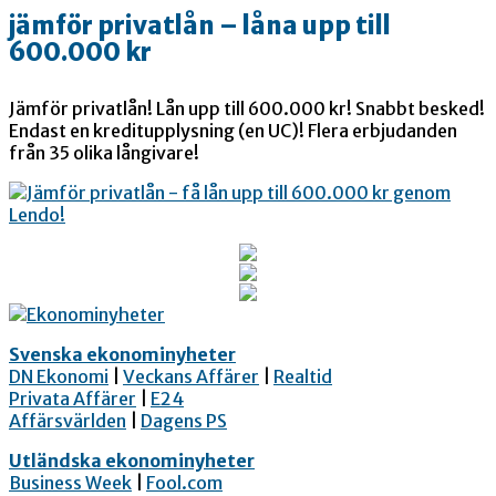
jämför privatlån – låna upp till
600.000 kr
Jämför privatlån! Lån upp till 600.000 kr! Snabbt besked!
Endast en kreditupplysning (en UC)! Flera erbjudanden
från 35 olika långivare!
Svenska ekonominyheter
DN Ekonomi
|
Veckans Affärer
|
Realtid
Privata Affärer
|
E24
Affärsvärlden
|
Dagens PS
Utländska ekonominyheter
Business Week
|
Fool.com