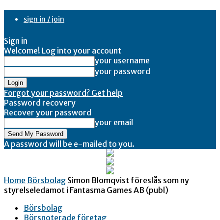
sign in / join
Sign in
Welcome! Log into your account
your username
your password
Forgot your password? Get help
Password recovery
Recover your password
your email
A password will be e-mailed to you.
Home
Börsbolag
Simon Blomqvist föreslås som ny
styrelseledamot i Fantasma Games AB (publ)
Börsbolag
Börsnoterade företag