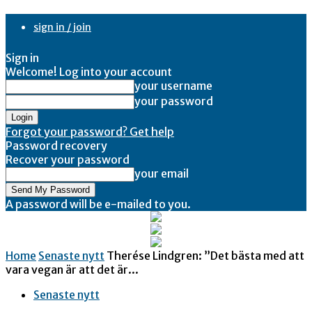
sign in / join
Sign in
Welcome! Log into your account
your username
your password
Forgot your password? Get help
Password recovery
Recover your password
your email
A password will be e-mailed to you.
Home
Senaste nytt
Therése Lindgren: ”Det bästa med att
vara vegan är att det är...
Senaste nytt