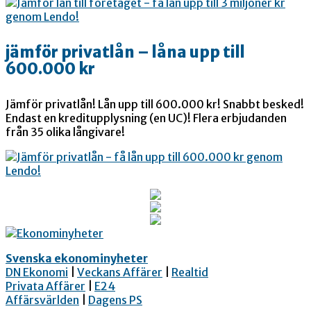
jämför privatlån – låna upp till
600.000 kr
Jämför privatlån! Lån upp till 600.000 kr! Snabbt besked!
Endast en kreditupplysning (en UC)! Flera erbjudanden
från 35 olika långivare!
Svenska ekonominyheter
DN Ekonomi
|
Veckans Affärer
|
Realtid
Privata Affärer
|
E24
Affärsvärlden
|
Dagens PS