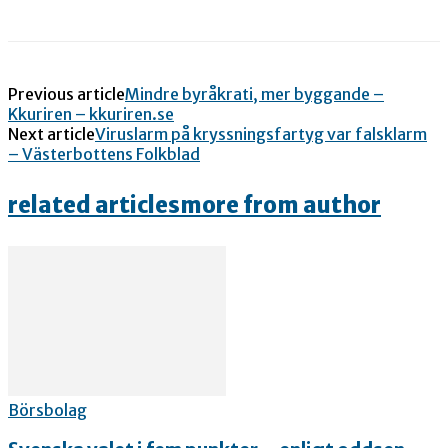
Previous article
Mindre byråkrati, mer byggande –
Kkuriren – kkuriren.se
Next article
Viruslarm på kryssningsfartyg var falsklarm
– Västerbottens Folkblad
related articles
more from author
Börsbolag