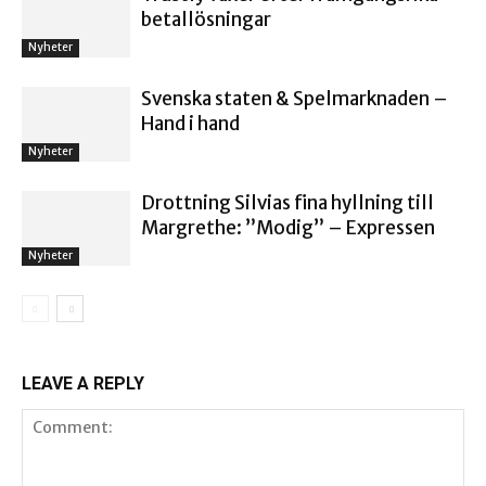
betallösningar
Nyheter
Svenska staten & Spelmarknaden –
Hand i hand
Nyheter
Drottning Silvias fina hyllning till
Margrethe: ”Modig” – Expressen
Nyheter
LEAVE A REPLY