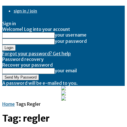
sign in / join
Sign in
Welcome! Log into your account
your username
your password
Forgot your password? Get help
Password recovery
Recover your password
your email
A password will be e-mailed to you.
Home
Tags
Regler
Tag: regler