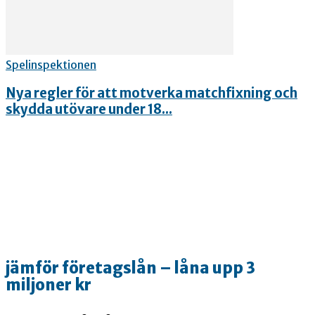
Spelinspektionen
Nya regler för att motverka matchfixning och
skydda utövare under 18...
jämför företagslån – låna upp 3
miljoner kr