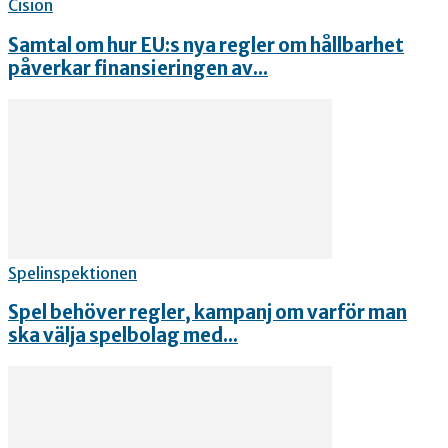
Cision
Samtal om hur EU:s nya regler om hållbarhet
påverkar finansieringen av...
Spelinspektionen
Spel behöver regler, kampanj om varför man
ska välja spelbolag med...