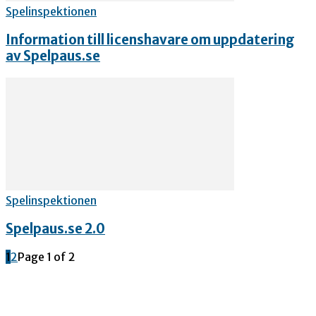
Spelinspektionen
Information till licenshavare om uppdatering
av Spelpaus.se
Spelinspektionen
Spelpaus.se 2.0
1
2
Page 1 of 2