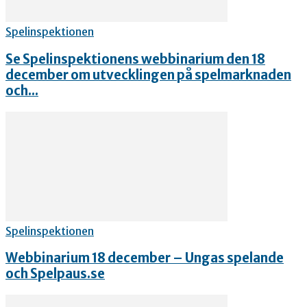
Spelinspektionen
Se Spelinspektionens webbinarium den 18
december om utvecklingen på spelmarknaden
och...
Spelinspektionen
Webbinarium 18 december – Ungas spelande
och Spelpaus.se