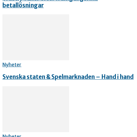
betallösningar
Nyheter
Svenska staten & Spelmarknaden – Hand i hand
Nyheter