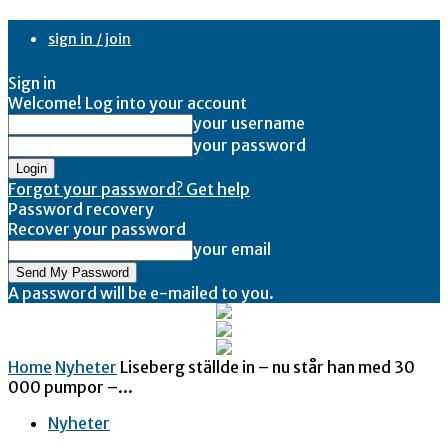
sign in / join
Sign in
Welcome! Log into your account
your username
your password
Forgot your password? Get help
Password recovery
Recover your password
your email
A password will be e-mailed to you.
Home
Nyheter
Liseberg ställde in – nu står han med 30
000 pumpor –...
Nyheter