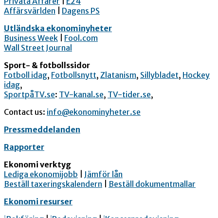
Privata Affärer
|
E24
Affärsvärlden
|
Dagens PS
Utländska ekonominyheter
Business Week
|
Fool.com
Wall Street Journal
Sport- & fotbollssidor
Fotboll idag
,
Fotbollsnytt
,
Zlatanism
,
Sillybladet
,
Hockey
idag
,
SportpåTV.se
:
TV-kanal.se
,
TV-tider.se
,
Contact us:
info@ekonominyheter.se
Pressmeddelanden
Rapporter
Ekonomi verktyg
Lediga ekonomijobb
|
Jämför lån
Beställ taxeringskalendern
|
Beställ dokumentmallar
Ekonomi resurser