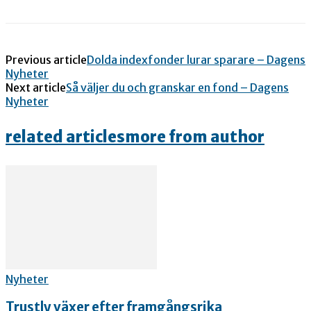
Previous article
Dolda indexfonder lurar sparare – Dagens
Nyheter
Next article
Så väljer du och granskar en fond – Dagens
Nyheter
related articles
more from author
Nyheter
Trustly växer efter framgångsrika