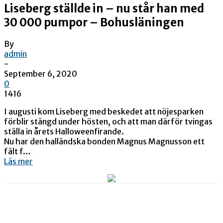
Liseberg ställde in – nu står han med
30 000 pumpor – Bohusläningen
By
admin
-
September 6, 2020
0
1416
I augusti kom Liseberg med beskedet att nöjesparken
förblir stängd under hösten, och att man därför tvingas
ställa in årets Halloweenfirande.
Nu har den halländska bonden Magnus Magnusson ett
fält f…
Läs mer