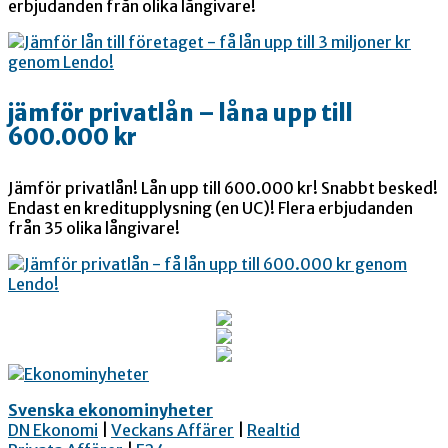
erbjudanden från olika långivare!
jämför privatlån – låna upp till
600.000 kr
Jämför privatlån! Lån upp till 600.000 kr! Snabbt besked!
Endast en kreditupplysning (en UC)! Flera erbjudanden
från 35 olika långivare!
Svenska ekonominyheter
DN Ekonomi
|
Veckans Affärer
|
Realtid