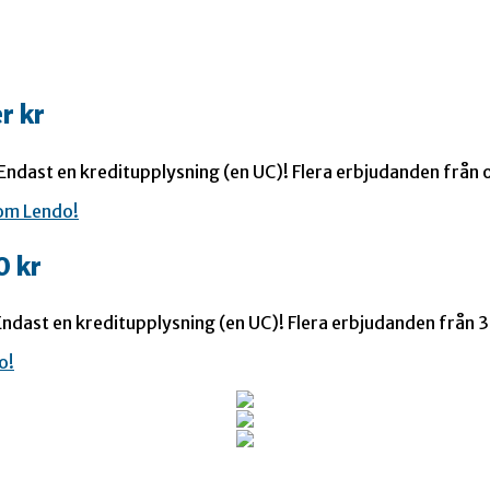
r kr
 Endast en kreditupplysning (en UC)! Flera erbjudanden från o
0 kr
ndast en kreditupplysning (en UC)! Flera erbjudanden från 35