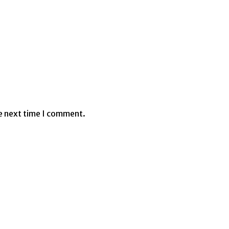
e next time I comment.