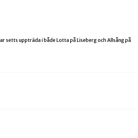
ar setts uppträda i både Lotta på Liseberg och Allsång på