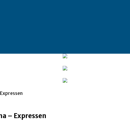
 Expressen
na – Expressen