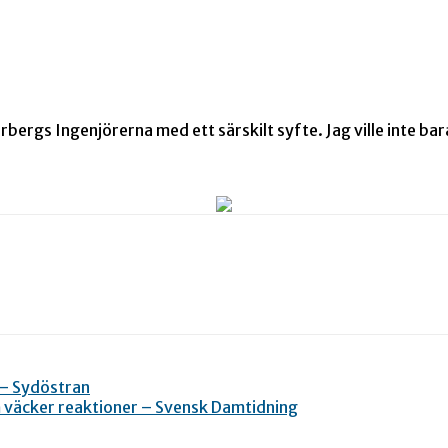
erbergs Ingenjörerna med ett särskilt syfte. Jag ville inte b
 – Sydöstran
om väcker reaktioner – Svensk Damtidning