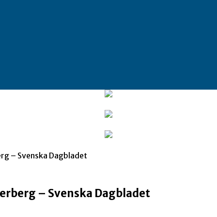
erg – Svenska Dagbladet
terberg – Svenska Dagbladet