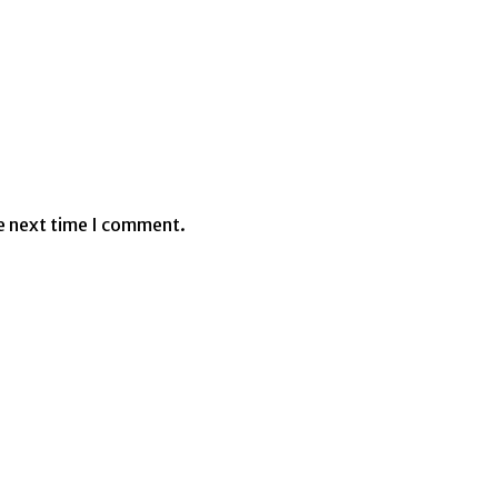
e next time I comment.