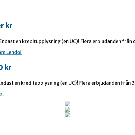
r kr
 Endast en kreditupplysning (en UC)! Flera erbjudanden från o
0 kr
ndast en kreditupplysning (en UC)! Flera erbjudanden från 35