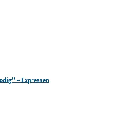
”Modig” – Expressen