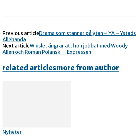
Previous article
Drama som stannar på ytan – YA – Ystads
Allehanda
Next article
Winslet ångrar att hon jobbat med Woody
Allen och Roman Polanski – Expressen
related articles
more from author
Nyheter