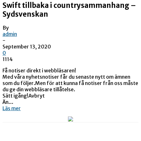
Swift tillbaka i countrysammanhang –
Sydsvenskan
By
admin
-
September 13, 2020
0
1114
Få notiser direkt i webbläsaren!
Med våra nyhetsnotiser får du senaste nytt om ämnen
som du följer.Men för att kunna få notiser från oss måste
du ge din webbläsare tillåtelse.
Sätt igång!Avbryt
Än…
Läs mer