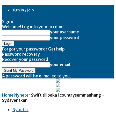
sign in / join
Sign in
Welcome! Log into your account
your username
your password
Forgot your password? Get help
Password recovery
Recover your password
your email
A password will be e-mailed to you.
Home
Nyheter
Swift tillbaka i countrysammanhang –
Sydsvenskan
Nyheter