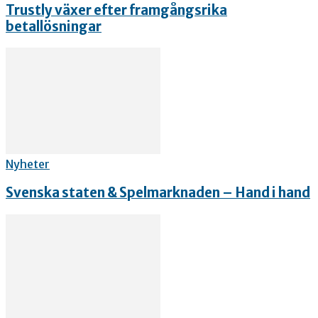
Trustly växer efter framgångsrika
betallösningar
Nyheter
Svenska staten & Spelmarknaden – Hand i hand