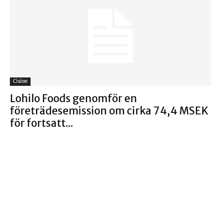
Cision
Lohilo Foods genomför en
företrädesemission om cirka 74,4 MSEK
för fortsatt...