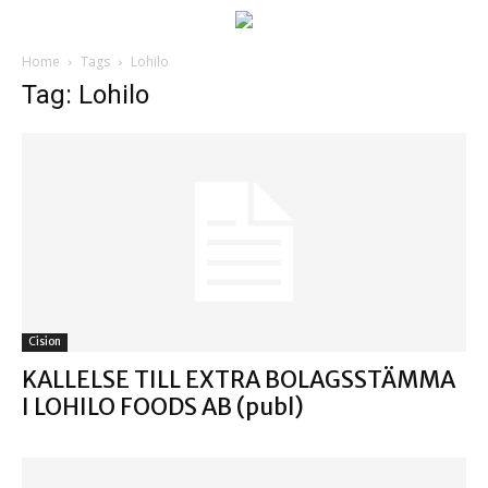
Home
Tags
Lohilo
Tag: Lohilo
Cision
KALLELSE TILL EXTRA BOLAGSSTÄMMA
I LOHILO FOODS AB (publ)