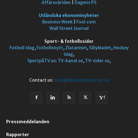
Affärsvärlden
|
Dagens PS
Utländska ekonominyheter
Business Week
|
Fool.com
Wall Street Journal
Sport- & fotbollssidor
Fotboll idag
,
Fotbollsnytt
,
Zlatanism
,
Sillybladet
,
Hockey
idag
,
SportpåTV.se
:
TV-kanal.se
,
TV-tider.se
,
Contact us:
info@ekonominyheter.se
Pressmeddelanden
Rapporter