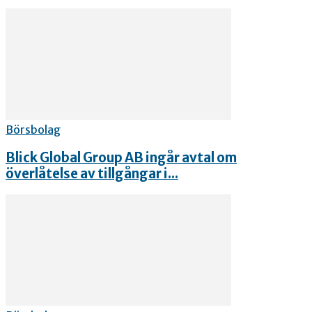
Börsbolag
Blick Global Group AB ingår avtal om
överlåtelse av tillgångar i...