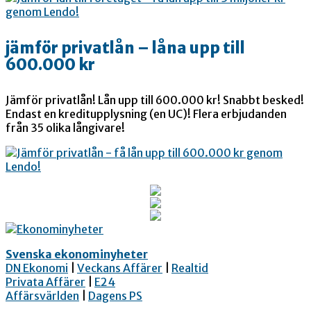
jämför privatlån – låna upp till
600.000 kr
Jämför privatlån! Lån upp till 600.000 kr! Snabbt besked!
Endast en kreditupplysning (en UC)! Flera erbjudanden
från 35 olika långivare!
Svenska ekonominyheter
DN Ekonomi
|
Veckans Affärer
|
Realtid
Privata Affärer
|
E24
Affärsvärlden
|
Dagens PS