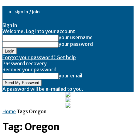
sign in / join
Sign in
Welcome! Log into your account
your username
your password
Forgot your password? Get help
Password recovery
Recover your password
your email
A password will be e-mailed to you.
Home
Tags
Oregon
Tag: Oregon