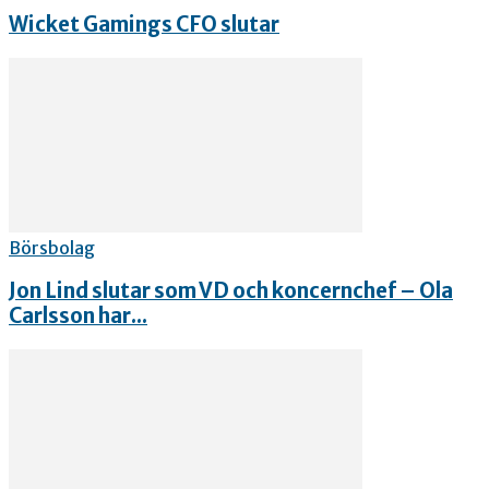
Wicket Gamings CFO slutar
Börsbolag
Jon Lind slutar som VD och koncernchef – Ola
Carlsson har...