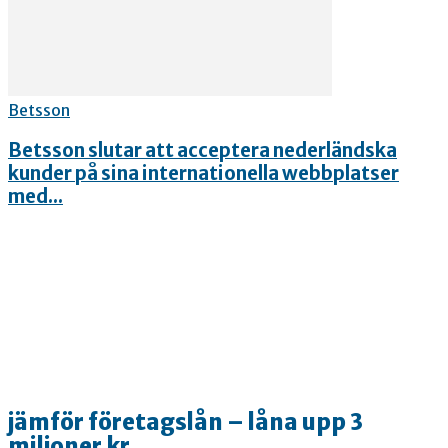
Betsson
Betsson slutar att acceptera nederländska
kunder på sina internationella webbplatser
med...
jämför företagslån – låna upp 3
miljoner kr