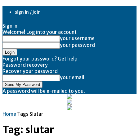
sign in / join
Sign in
Welcome! Log into your account
your username
your password
Forgot your password? Get help
Password recovery
Recover your password
your email
A password will be e-mailed to you.
Home
Tags
Slutar
Tag: slutar