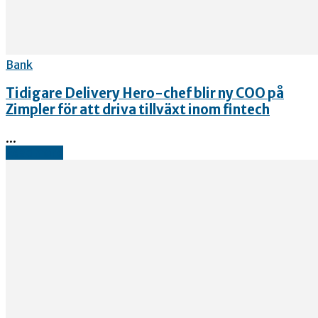
Bank
Tidigare Delivery Hero-chef blir ny COO på
Zimpler för att driva tillväxt inom fintech
...
Read more