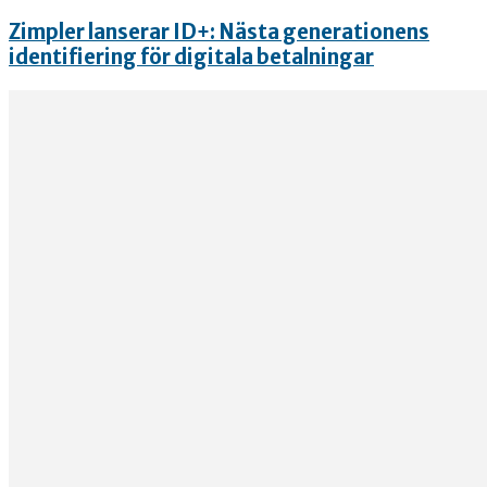
Zimpler lanserar ID+: Nästa generationens
identifiering för digitala betalningar