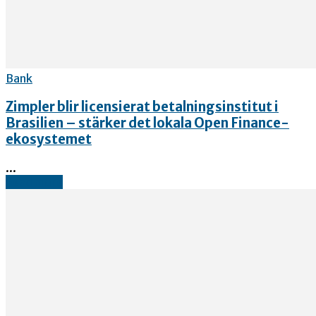
Bank
Zimpler blir licensierat betalningsinstitut i
Brasilien – stärker det lokala Open Finance-
ekosystemet
...
Read more