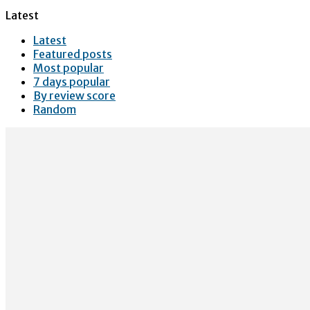
Latest
Latest
Featured posts
Most popular
7 days popular
By review score
Random