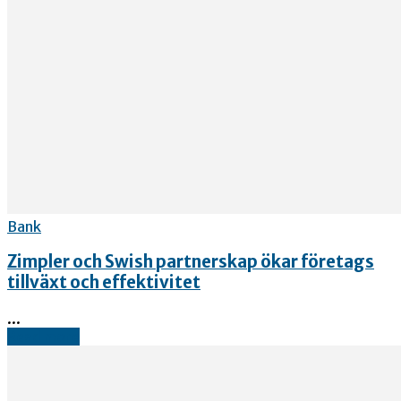
Bank
Zimpler och Swish partnerskap ökar företags
tillväxt och effektivitet
...
Read more