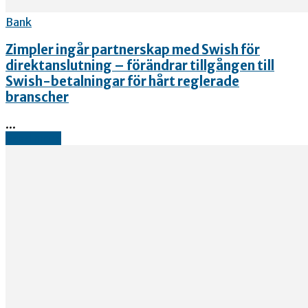
Bank
Zimpler ingår partnerskap med Swish för
direktanslutning – förändrar tillgången till
Swish-betalningar för hårt reglerade
branscher
...
Read more