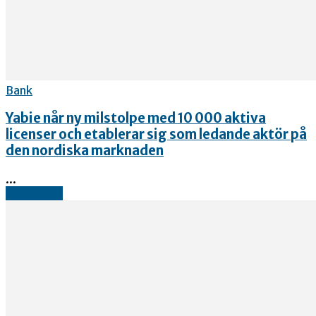
Bank
Yabie når ny milstolpe med 10 000 aktiva
licenser och etablerar sig som ledande aktör på
den nordiska marknaden
...
Read more