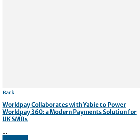
Bank
Worldpay Collaborates with Yabie to Power
Worldpay 360: a Modern Payments Solution for
UK SMBs
...
Read more