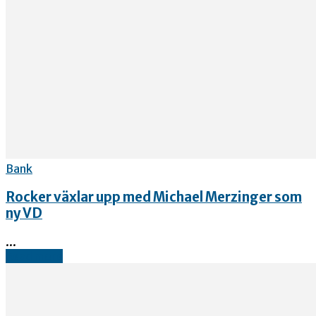
Bank
Rocker växlar upp med Michael Merzinger som
ny VD
...
Read more