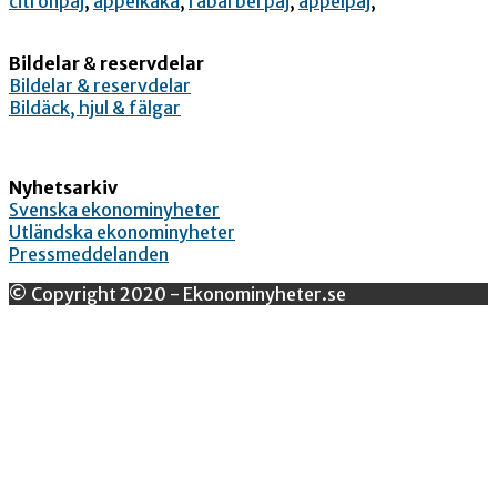
citronpaj
,
äppelkaka
,
rabarberpaj
,
äppelpaj
,
Bildelar
&
reservdelar
Bildelar & reservdelar
Bildäck, hjul & fälgar
Nyhetsarkiv
Svenska ekonominyheter
Utländska ekonominyheter
Pressmeddelanden
© Copyright 2020 - Ekonominyheter.se