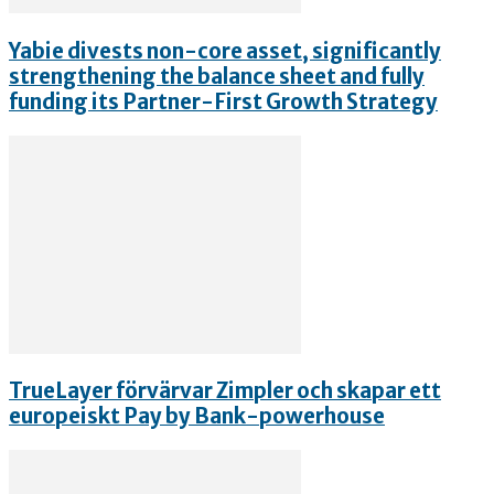
Yabie divests non-core asset, significantly
strengthening the balance sheet and fully
funding its Partner-First Growth Strategy
TrueLayer förvärvar Zimpler och skapar ett
europeiskt Pay by Bank-powerhouse