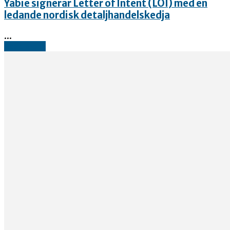
Yabie signerar Letter of Intent (LOI) med en
ledande nordisk detaljhandelskedja
...
Read more