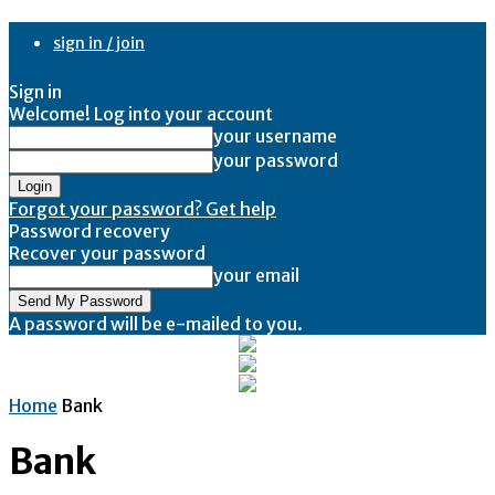
sign in / join
Sign in
Welcome! Log into your account
your username
your password
Forgot your password? Get help
Password recovery
Recover your password
your email
A password will be e-mailed to you.
Home
Bank
Bank