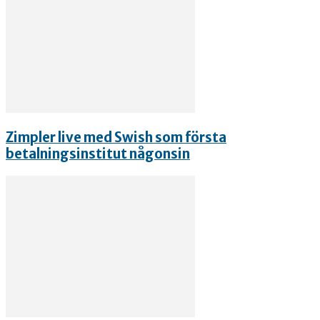
Zimpler live med Swish som första
betalningsinstitut någonsin