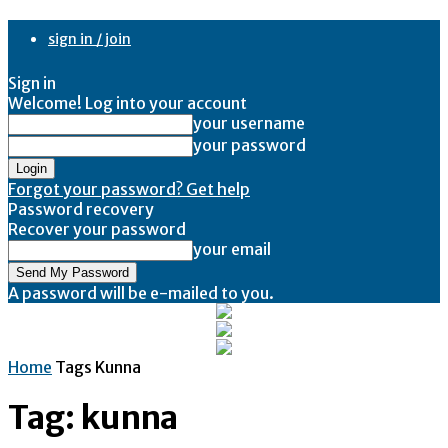
sign in / join
Sign in
Welcome! Log into your account
your username
your password
Forgot your password? Get help
Password recovery
Recover your password
your email
A password will be e-mailed to you.
Home
Tags
Kunna
Tag: kunna