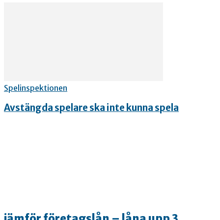
Spelinspektionen
Avstängda spelare ska inte kunna spela
jämför företagslån – låna upp 3