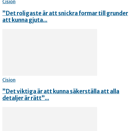
Cision
”Det roligaste är att snickra formar till grunder
att kunna gjuta...
Cision
”Det viktiga är att kunna säkerställa att alla
detaljer är rätt”...