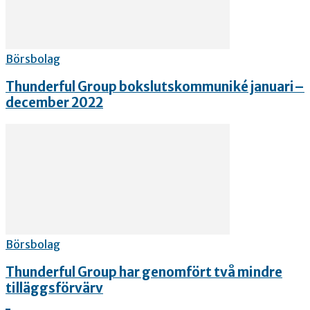
Börsbolag
Thunderful Group bokslutskommuniké januari–
december 2022
Börsbolag
Thunderful Group har genomfört två mindre
tilläggsförvärv