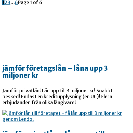
1
2
3
...
6
Page 1 of 6
jämför företagslån – låna upp 3
miljoner kr
Jämför privatlån! Lån upp till 3 miljoner kr! Snabbt
besked! Endast en kreditupplysning (en UC)! Flera
erbjudanden från olika långivare!