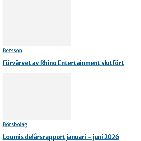
Betsson
Förvärvet av Rhino Entertainment slutfört
Börsbolag
Loomis delårsrapport januari – juni 2026