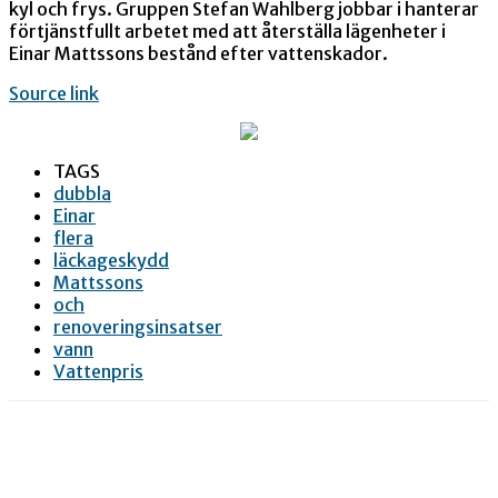
kyl och frys. Gruppen Stefan Wahlberg jobbar i hanterar
förtjänstfullt arbetet med att återställa lägenheter i
Einar Mattssons bestånd efter vattenskador.
Source link
TAGS
dubbla
Einar
flera
läckageskydd
Mattssons
och
renoveringsinsatser
vann
Vattenpris