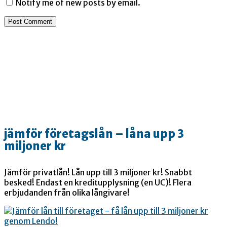
Notify me of new posts by email.
jämför företagslån – låna upp 3
miljoner kr
Jämför privatlån! Lån upp till 3 miljoner kr! Snabbt
besked! Endast en kreditupplysning (en UC)! Flera
erbjudanden från olika långivare!