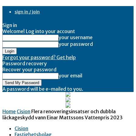
sign in / join
Sign in
Welcome! Log into your account
your username
your password
Forgot your password? Get help
Password recovery
Recover your password
your email
A password will be e-mailed to you.
Home
Cision
Flera renoveringsinsatser och dubbla
läckageskydd vann Einar Mattssons Vattenpris 2023
Cision
Fastighetsbolag