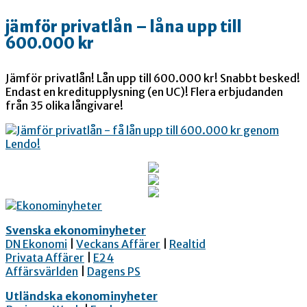
jämför privatlån – låna upp till
600.000 kr
Jämför privatlån! Lån upp till 600.000 kr! Snabbt besked!
Endast en kreditupplysning (en UC)! Flera erbjudanden
från 35 olika långivare!
Svenska ekonominyheter
DN Ekonomi
|
Veckans Affärer
|
Realtid
Privata Affärer
|
E24
Affärsvärlden
|
Dagens PS
Utländska ekonominyheter