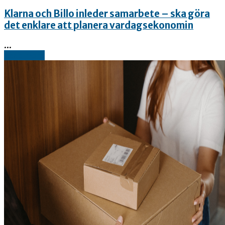
Klarna och Billo inleder samarbete – ska göra
det enklare att planera vardagsekonomin
...
Read more