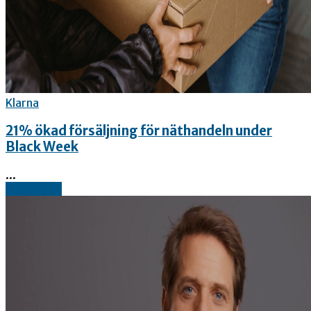
Klarna
21% ökad försäljning för näthandeln under
Black Week
...
Read more