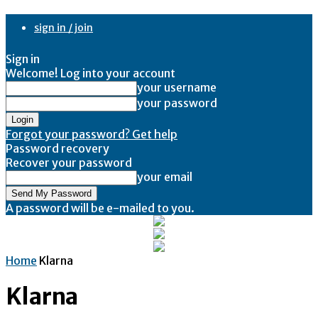
sign in / join
Sign in
Welcome! Log into your account
your username
your password
Forgot your password? Get help
Password recovery
Recover your password
your email
A password will be e-mailed to you.
Home
Klarna
Klarna