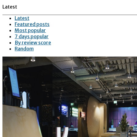
Latest
Latest
Featured posts
Most popular
7 days popular
By review score
Random