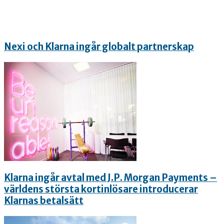
Nexi och Klarna ingår globalt partnerskap
Klarna ingår avtal med J.P. Morgan Payments –
världens största kortinlösare introducerar
Klarnas betalsätt