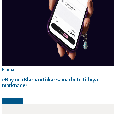
Klarna
eBay och Klarna utökar samarbete till nya
marknader
...
Read more