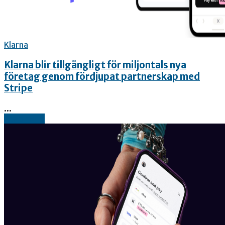
Klarna
Klarna blir tillgängligt för miljontals nya
företag genom fördjupat partnerskap med
Stripe
...
Read more