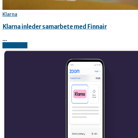
Klarna
Klarna inleder samarbete med Finnair
...
Read more