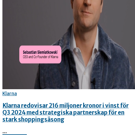
Klarna
Klarna redovisar 216 miljoner kronor i vinst för
Q3 2024 med strategiska partnerskap för en
stark shoppingsäsong
...