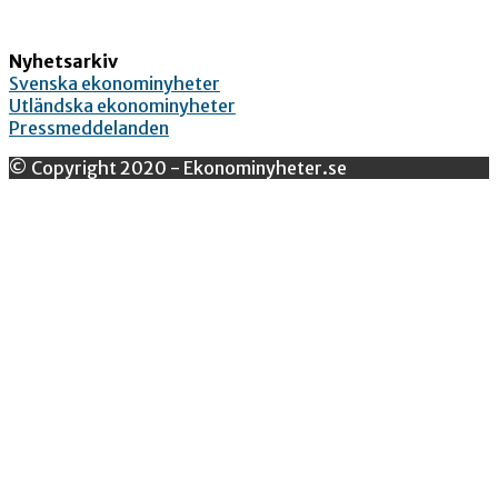
Nyhetsarkiv
Svenska ekonominyheter
Utländska ekonominyheter
Pressmeddelanden
© Copyright 2020 - Ekonominyheter.se