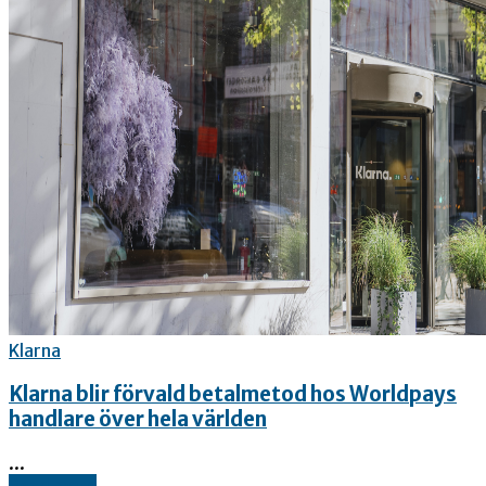
Klarna
Klarna blir förvald betalmetod hos Worldpays
handlare över hela världen
...
Read more