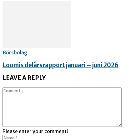
Börsbolag
Loomis delårsrapport januari – juni 2026
LEAVE A REPLY
Please enter your comment!