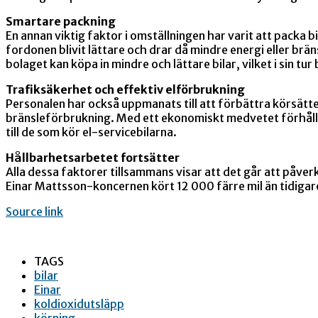
Smartare packning
En annan viktig faktor i omställningen har varit att packa
fordonen blivit lättare och drar då mindre energi eller brä
bolaget kan köpa in mindre och lättare bilar, vilket i sin tu
Trafiksäkerhet och effektiv elförbrukning
Personalen har också uppmanats till att förbättra körsätt
bränsleförbrukning. Med ett ekonomiskt medvetet förhållnin
till de som kör el-servicebilarna.
Hållbarhetsarbetet fortsätter
Alla dessa faktorer tillsammans visar att det går att påve
Einar Mattsson-koncernen kört 12 000 färre mil än tidigare
Source link
TAGS
bilar
Einar
koldioxidutsläpp
körning