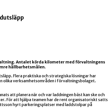
idutsläpp
valtning. Antalet körda kilometer med förvaltningens
ärmre hållbarhetsmålen.
släpp. Flera praktiska och strategiska lösningar har
an olika verksamhetsområden i förvaltningsbolaget.
nats att planera när och var laddningen bäst kan ske och
er. För att hjälpa teamen har de rent organisatoriskt satts
Mattsson hyrt parkeringsplatser med laddstolpar på