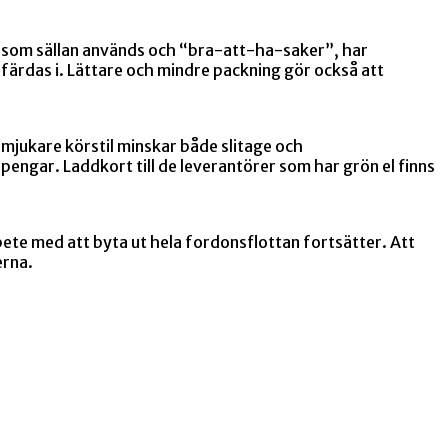
er som sällan används och “bra-att-ha-saker”, har
t färdas i. Lättare och mindre packning gör också att
mjukare körstil minskar både slitage och
pengar. Laddkort till de leverantörer som har grön el finns
ete med att byta ut hela fordonsflottan fortsätter. Att
erna.