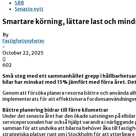
SBB
Senaste nytt
Smartare körning, lättare last och mind
By
Fastighetsnyheter
-
October 22, 2025
0
602
Små steg med ett sammanhållet grepp i hållbarhetsarb
bilar har minskat med 15% jämfört med förra året. De
Genom att försöka planera resorna bättre och använda alltf
implementerats för att effektivisera fordonsanvändningen
Bättre planering bidrar till färre kilometrar
Under det senaste året har den ökade satsningen på elbila
servicepersonalen har också hjälpt varandra i närliggande 
samman för att undvika att bilarna behöver åka till fasti
strategiska platser runt om i Stockholm för att ytterligar