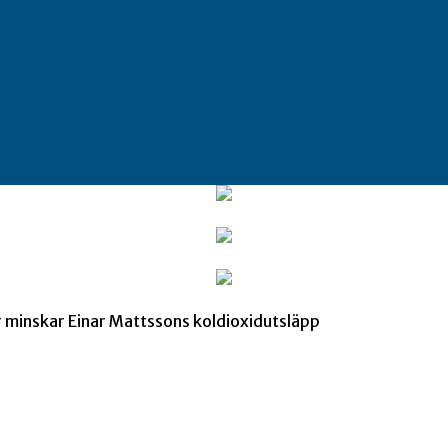
ar minskar Einar Mattssons koldioxidutsläpp